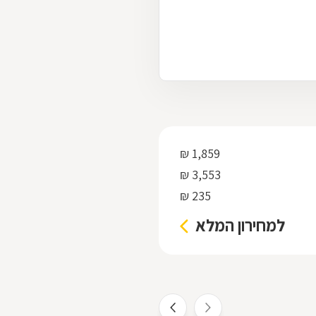
1,859 ₪
3,553 ₪
235 ₪
למחירון המלא