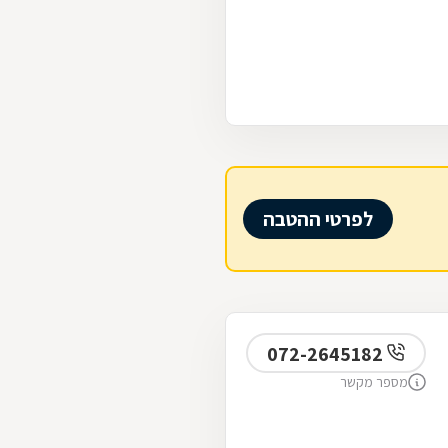
לפרטי ההטבה
072-2645182
מספר מקשר