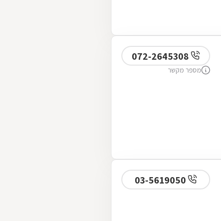
072-2645308
מספר מקשר
03-5619050