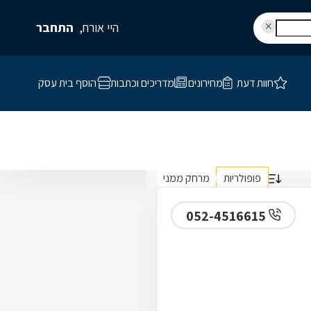
היי אורח,
התחבר
חוות דעת
מחירונים
מדריכים וכתבות
הוסף בית עסק
פופולריות
מרחק ממני
052-4516615