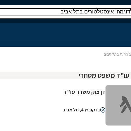
בורר/ת בתל אביב
דן צוק משרד עו"ד
ברקוביץ 4, תל אביב