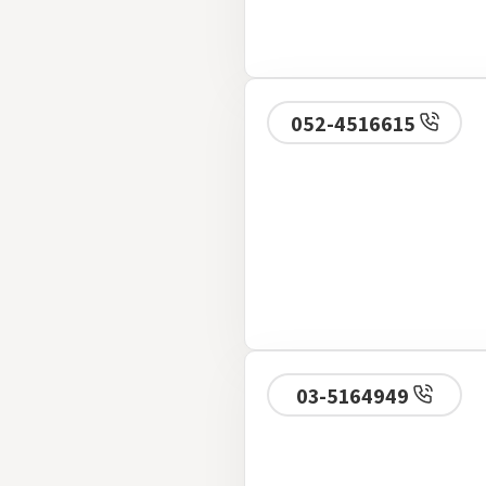
052-4516615
03-5164949