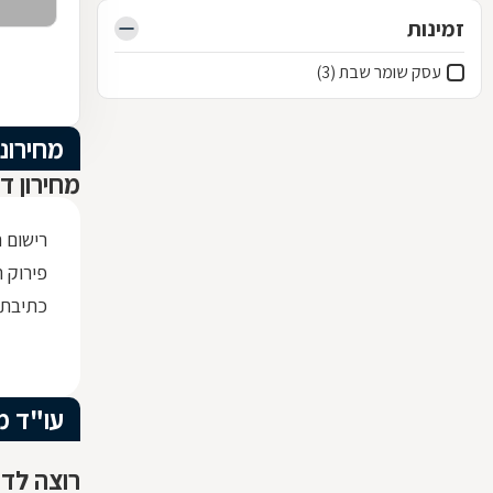
זמינות
עסק שומר שבת (3)
מחירוני
מחירון ד
רישום 
פירוק ת
כתיבת
עו"ד מ
רוצה לדע