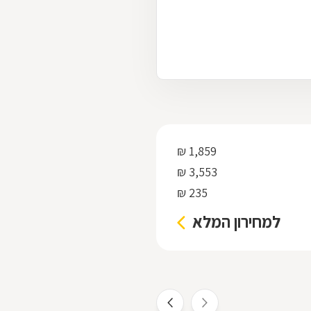
1,859 ₪
3,553 ₪
235 ₪
למחירון המלא