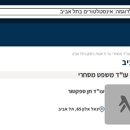
עו"ד מסחרי עד 5 שנות ניסיון בתל אביב
עו"ד חן ספקטור
יגאל אלון 65, תל אביב