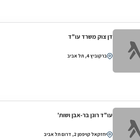
דן צוק משרד עו"ד
ברקוביץ 4, תל אביב
עו"ד רונן בר-אבן ושות'
יחזקאל קויפמן 2, דרום תל אביב