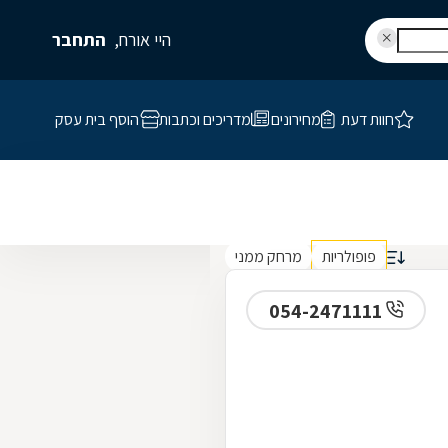
היי אורח,
התחבר
חוות דעת
מחירונים
מדריכים וכתבות
הוסף בית עסק
פופולריות
מרחק ממני
054-2471111