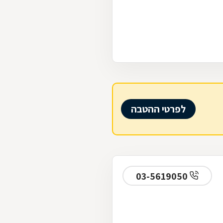
לפרטי ההטבה
03-5619050