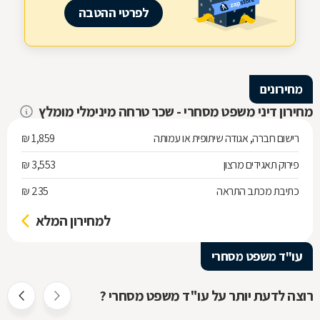
לפרטי ההטבה
מחירונים
מחירון דיני משפט מסחרי - שכר טרחה מינימלי מומלץ
רישום חברה, אגודה שיתופית או עמותה
1,859 ₪
פירוק תאגידים מרצון
3,553 ₪
כתיבת מכתב התראה
235 ₪
למחירון המלא
עו"ד משפט מסחרי
רוצה לדעת יותר על עו"ד משפט מסחרי ?