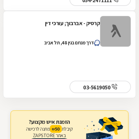
054-2471111
קרסיק - אברבוך; עורכי דין
דרך מנחם בגין 48, תל אביב
03-5619050
הזמנת איש מקצוע?
קיבלת
מתנה לרכישה
50
₪
באתר ZAPSTORE