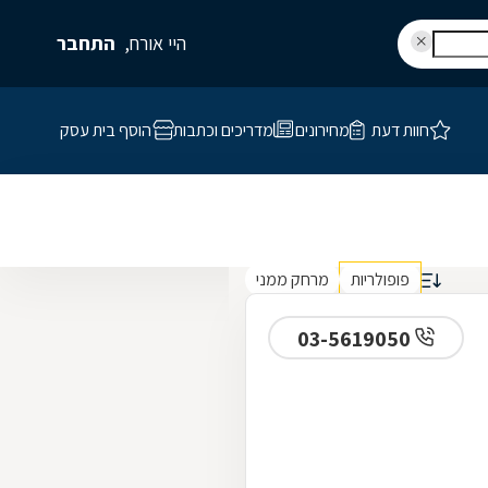
היי אורח,
התחבר
חוות דעת
מחירונים
מדריכים וכתבות
הוסף בית עסק
פופולריות
מרחק ממני
03-5619050