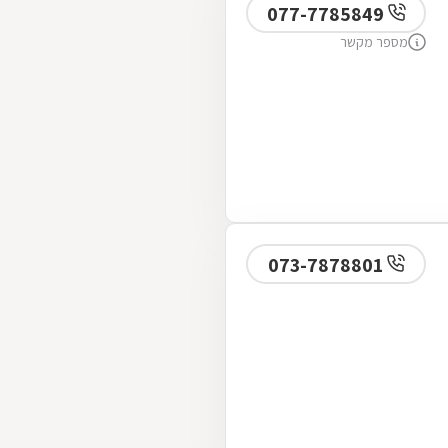
077-7785849
מספר מקשר
073-7878801