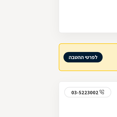
לפרטי ההטבה
03-5223002