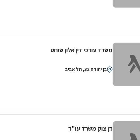
משרד עורכי דין אלון שוחט
בן יהודה 32, תל אביב
דן צוק משרד עו"ד