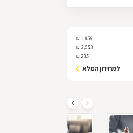
1,859 ₪
3,553 ₪
235 ₪
למחירון המלא