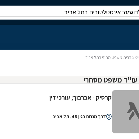
ייצוג בבית משפט מחוזי בתל אביב
קרסיק - אברבוך; עורכי דין
דרך מנחם בגין 48, תל אביב