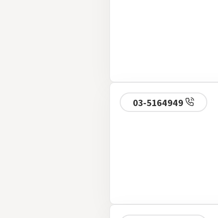
03-5164949