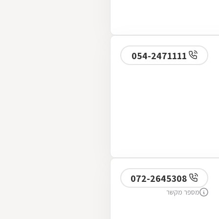
054-2471111
072-2645308
מספר מקשר