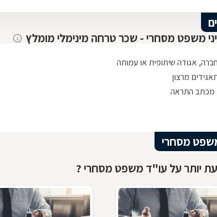
ם
יני משפט מסחרי - שכר טרחה מינימלי מומלץ
חברה, אגודה שיתופית או עמותה
אגידים מרצון
 מכתב התראה
שפט מסחרי
ת יותר על עו"ד משפט מסחרי ?