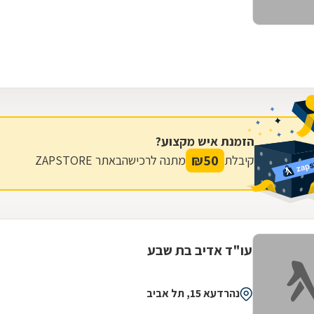
הזמנת איש מקצוע?
₪
50
קיבלת
מתנה לרכישה
באתר ZAPSTORE
עו"ד אדיב בת שבע
נהרדעא 15, תל אביב