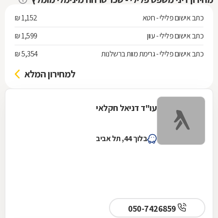
כתב אישום פלילי - חטא
1,152 ₪
כתב אישום פלילי - עוון
1,599 ₪
כתב אישום פלילי - גרימת מוות ברשלנות
5,354 ₪
למחירון המלא
עו"ד דניאל חקלאי
בלוך 44, תל אביב
050-7426859