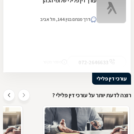
עורך דין פלילי שלומי הכהן
דרך מנחם בגין 144, תל אביב
072-2646633
מספר מקשר
עורכי דין פלילי
רוצה לדעת יותר על עורכי דין פלילי ?