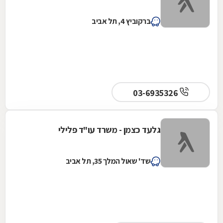
ברקוביץ 4, תל אביב
03-6935326
גלעד כצמן - משרד עו"ד פלילי
שד' שאול המלך 35, תל אביב