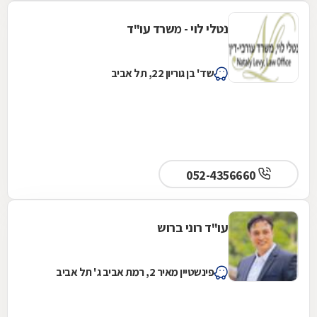
נטלי לוי - משרד עו"ד
שד' בן גוריון 22, תל אביב
052-4356660
עו"ד רוני ברוש
פינשטיין מאיר 2, רמת אביב ג' תל אביב