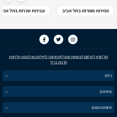
מהירות מופרזת בתל אביב
עבירות שכרות בתל אביב
קול קורא לפרסום לעמותות שתכליתן תרומה לחיילים ו/או לנפגעי מלחמת
חרבות ברזל
כלים
מחירונים
תחומים נפוצים