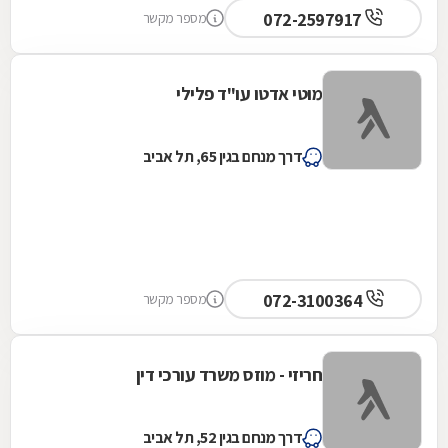
072-2597917
מספר מקשר
מוטי אדטו עו"ד פלילי
דרך מנחם בגין 65, תל אביב
072-3100364
מספר מקשר
חריזי - מוזס משרד עורכי דין
דרך מנחם בגין 52, תל אביב