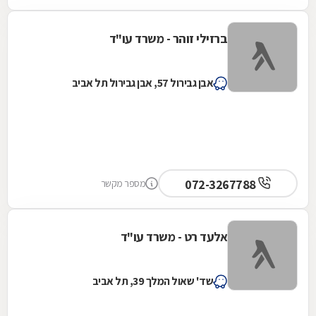
ברזילי זוהר - משרד עו"ד
אבן גבירול 57, אבן גבירול תל אביב
072-3267788
מספר מקשר
אלעד רט - משרד עו"ד
שד' שאול המלך 39, תל אביב