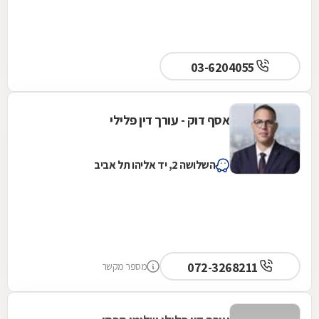
03-6204055
אסף דוק - עורך דין פלילי
השלושה 2, יד אליהו תל אביב
072-3268211
מספר מקשר