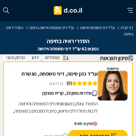
דף הבית
עו"ד דיני משפחה וירושה
עו"ד דיני משפחה וירושה בחיפה
הסדרי ראיה
בחיפה
הסדרי ראיה בחיפה
נמצאו 42 עו"ד דיני משפחה וירושה
סינון תוצאות
פופולריות
דירוג
מרחק ממני
פרסומת
עו"ד כהן סימה, דיני משפחה, מגשרת
(5)
12 דירוגים
שדרות גושן 23, קרית מוצקין
המשרד עוסק במגוון סוגיות דיני המשפחה והירושה
לרבות ניהול הליכי גירושין, כתיבת הסכמים במשפחה,
אלימות במשפחה, עריכת צוואות, אפוטרופוסות ועוד.
זמין מ-9:00