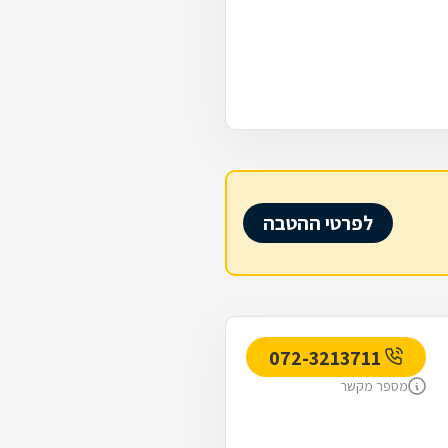
לפרטי ההטבה
072-3213711
מספר מקשר