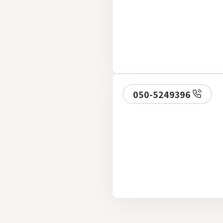
050-5249396