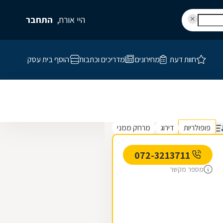
היי אורח,
התחבר
חוות דעת
מחירונים
מדריכים וכתבות
הוסף בית עסק
פופולריות
דירוג
מרחק ממני
072-3213711
מספר מקשר