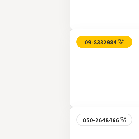
09-8332984
050-2648466