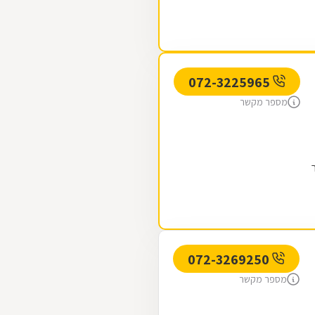
072-3225965
מספר מקשר
072-3269250
מספר מקשר