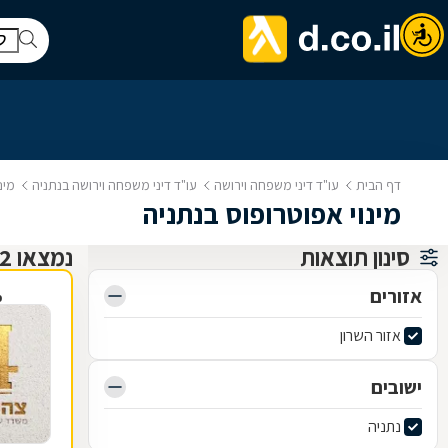
דף הבית
עו"ד דיני משפחה וירושה
עו"ד דיני משפחה וירושה בנתניה
מינ
מינוי אפוטרופוס בנתניה
סינון תוצאות
נמצאו 22 עו"ד דיני משפחה וירושה
אזורים
פ
אזור השרון
ישובים
נתניה