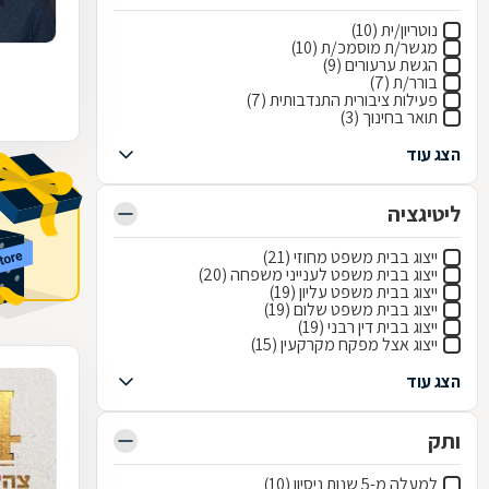
נוטריון/ית (10)
מגשר/ת מוסמכ/ת (10)
הגשת ערעורים (9)
בורר/ת (7)
פעילות ציבורית התנדבותית (7)
תואר בחינוך (3)
הצג עוד
ליטיגציה
ייצוג בבית משפט מחוזי (21)
ייצוג בבית משפט לענייני משפחה (20)
ייצוג בבית משפט עליון (19)
ייצוג בבית משפט שלום (19)
ייצוג בבית דין רבני (19)
ייצוג אצל מפקח מקרקעין (15)
הצג עוד
ותק
למעלה מ-5 שנות ניסיון (10)