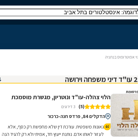
וי אפוטרופוס בנתניה
רסומת
הלוי צהלה-עו"ד ונוטריון, מגשרת מוסמכת
(5)
3 דירוגים
הדקלים 84, פרדס חנה-כרכור
גאונות משפטית. עורכת דין שלא מחפשת רק כסף, אלא
לעזור לאותו אדם. נותנת ייעוץ חד, אמיתי ולא רק להגיד הנה