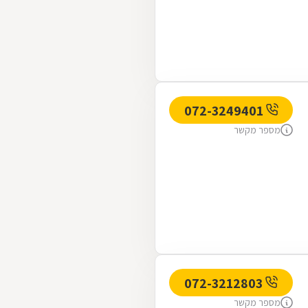
072-3249401
מספר מקשר
072-3212803
מספר מקשר