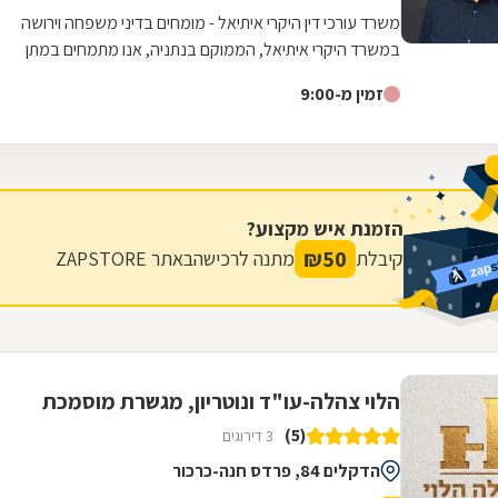
משרד עורכי דין היקרי איתיאל - מומחים בדיני משפחה וירושה
במשרד היקרי איתיאל, הממוקם בנתניה, אנו מתמחים במתן
מענה מקיף ומקצועי בתחום דיני...
זמין מ-9:00
הזמנת איש מקצוע?
₪
50
קיבלת
מתנה לרכישה
באתר ZAPSTORE
הלוי צהלה-עו"ד ונוטריון, מגשרת מוסמכת
(5)
3 דירוגים
הדקלים 84, פרדס חנה-כרכור