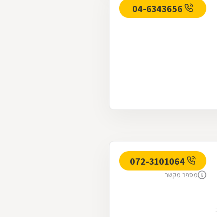
04-6343656
072-3101064
מספר מקשר
. רחוב