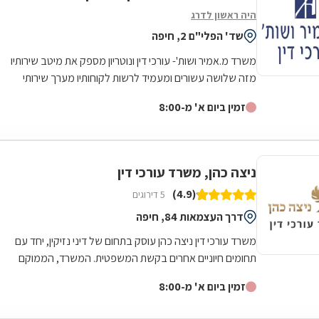
היה ראשון לדרג
שד' הפלי"ם 2, חיפה
משרד מ.אמיר ושות'- עורכי דין ונוטריון מספק את מיטב שירותיו
מזה שלושה עשורים ומעמיד לרשות לקוחותיו מערך שירותי
משפט מתקדם ומקיף לרבות שירותים...
זמין ביום א' מ-8:00
ניצה כהן, משרד עורכי דין
(4.9)
5 דירוגים
דרך העצמאות 84, חיפה
משרד עורכי דין ניצה כהן עוסק בתחום של דיני נזיקין, יחד עם
תחומים חיוניים אחרים בקשת המשפטית. המשרד, הממוקם
בחיפה, כולל סוללה מרשימה של עורכי...
זמין ביום א' מ-8:00