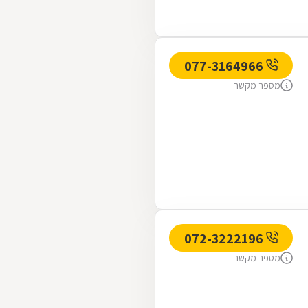
077-3164966
מספר מקשר
072-3222196
מספר מקשר