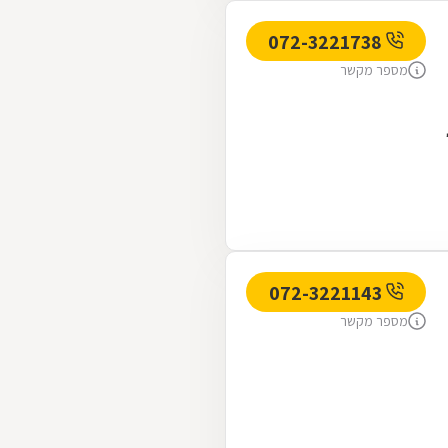
072-3221738
מספר מקשר
072-3221143
מספר מקשר