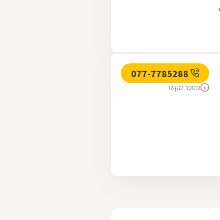
077-7785288
מספר מקשר