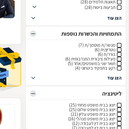
תאונות תלמידים (28)
תביעות ביטוח (28)
הצג עוד
התמחויות והכשרות נוספות
מגשר/ת מוסמך/ת (7)
נוטריון/ית (6)
בורר/ת (6)
פעילות ציבורית התנדבותית (6)
תואר שני במשפטים/אחר (5)
רקע בתפקיד ביטחוני (4)
הצג עוד
ליטיגציה
ייצוג בבית משפט מחוזי (25)
ייצוג בבית משפט שלום (25)
ייצוג בבית משפט עליון (21)
ייצוג בבית משפט מנהלי (16)
ייצוג בבית דין לעבודה (12)
ייצוג בבית דין לתעבורה (7)