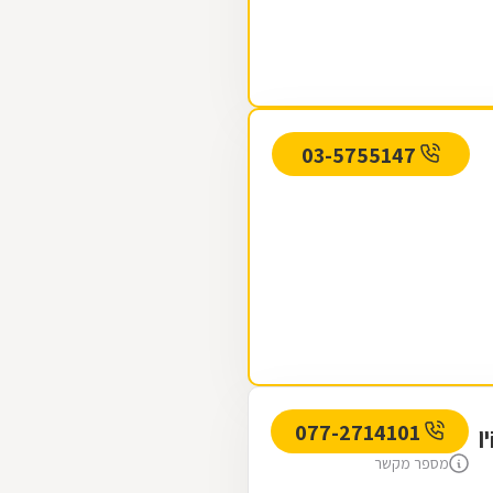
03-5755147
077-2714101
ן
מספר מקשר