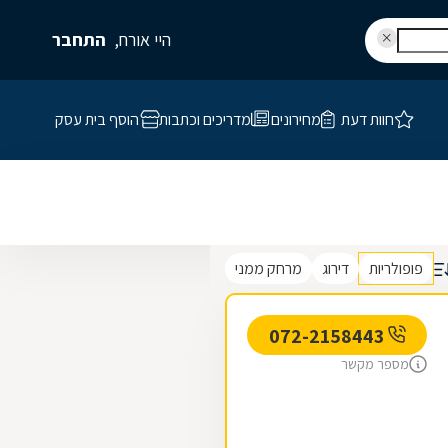
היי אורח,
התחבר
חוות דעת
מחירונים
מדריכים וכתבות
הוסף בית עסק
פופולריות
דירוג
מרחק ממני
072-2158443
מספר מקשר