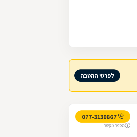
לפרטי ההטבה
077-3130867
מספר מקשר