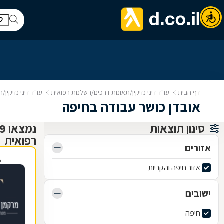
דף הבית
עו"ד דיני נזיקין/תאונות דרכים/רשלנות רפואית
עו"ד דיני נזיקין
אובדן כושר עבודה בחיפה
סינון תוצאות
רפואית
אזורים
פ
אזור חיפה והקריות
ישובים
חיפה