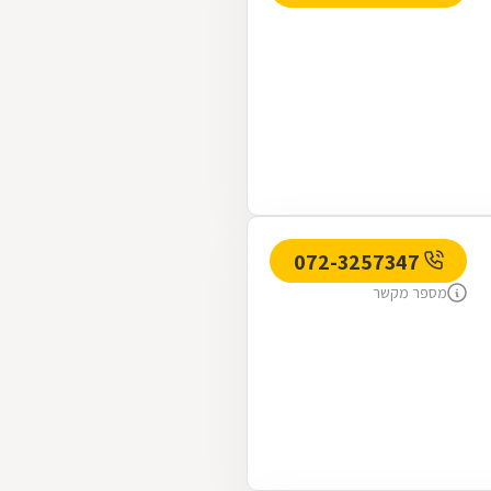
072-3257347
מספר מקשר