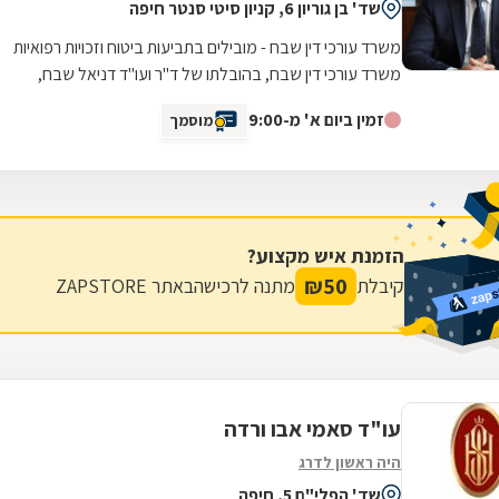
שד' בן גוריון 6, קניון סיטי סנטר חיפה
משרד עורכי דין שבח - מובילים בתביעות ביטוח וזכויות רפואיות
משרד עורכי דין שבח, בהובלתו של ד"ר ועו"ד דניאל שבח,
מתמחה בתביעות ביטוח וזכויות...
זמין ביום א' מ-9:00
מוסמך
הזמנת איש מקצוע?
₪
50
קיבלת
מתנה לרכישה
באתר ZAPSTORE
עו"ד סאמי אבו ורדה
היה ראשון לדרג
שד' הפלי"ם 5, חיפה