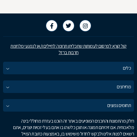
קול קורא לפרסום לעמותות שתכליתן תרומה לחיילים ו/או לנפגעי מלחמת
חרבות ברזל
כלים
מחירונים
תחומים נפוצים
חלק מהתמונות והתכנים המופיעים באתר זה הוכנו בעזרת מחוללי בינה
מלאכותית. אם זיהיתם תמונה או תוכן כלשהו בו אתם בעלי זכויות יוצרים, אתם
רשאים לפנות אלינו ולבקש לחדול משימוש בו, באמצעות כתובת המייל