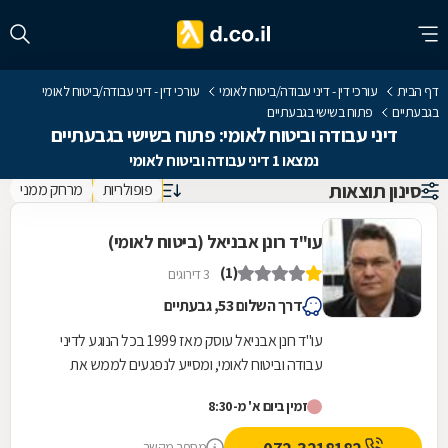
דף הבית
עורכי דין - דיני עבודה/ביטוח לאומי
עורכי דין - דיני עבודה/ביטוח לאומי
בגבעתיים
פתוח בשישי בגבעתיים
דיני עבודה וביטוח לאומי: פתוח בשישי בגבעתיים
נמצאו 1 דיני עבודה וביטוח לאומי
סינון תוצאות
פופולריות
מרחק ממני
עו"ד רונן אבניאל (ביטוח לאומי)
(1)
3 דירוגים
דרך השלום 53, גבעתיים
עו"ד רונן אבניאל עוסק מאז 1999 בכל הנוגע לדיני
עבודה וביטוח לאומי, ומסייע לנפגעים לממש את
זכויותיהם מול חברות הביטוח, המוסד לביטוח לאומי...
זמין ביום א' מ-8:30
מספר מקשר