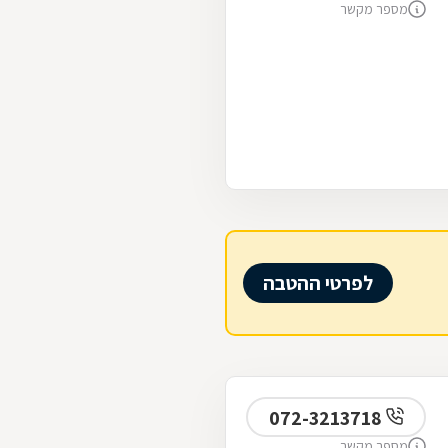
מספר מקשר
לפרטי ההטבה
072-3213718
מספר מקשר