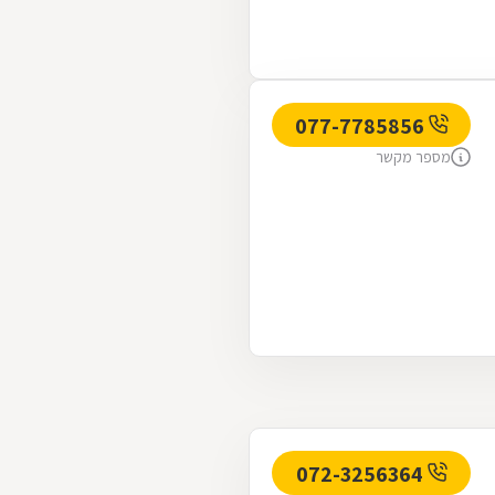
077-7785856
מספר מקשר
072-3256364