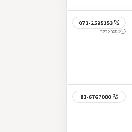
072-2595353
מספר מקשר
03-6767000