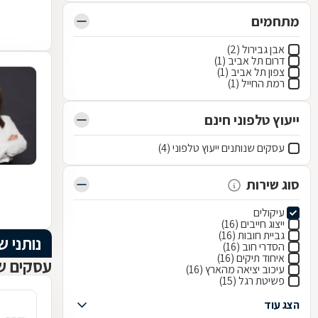
מתחמים
אבן גבירול (2)
דרום תל אביב (1)
צפון תל אביב (1)
רמת החייל (1)
ייעוץ טלפוני חינם
עסקים שנותנים ייעוץ טלפוני (4)
סוג שירות
עיקולים
ייצוג חייבים (16)
גביית חובות (16)
נותני ש
הסדרי חוב (16)
איחוד תיקים (16)
עסקים שנ
עיכוב יציאה מהארץ (16)
פשיטת רגל (15)
הצג עוד