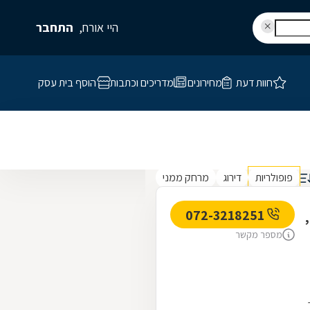
היי אורח,
התחבר
חוות דעת
מחירונים
מדריכים וכתבות
הוסף בית עסק
פופולריות
דירוג
מרחק ממני
072-3218251
מספר מקשר
שר