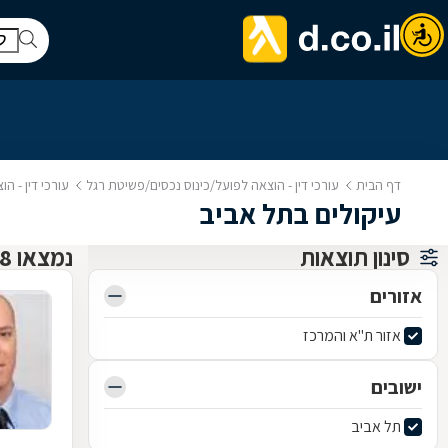
דף הבית
עורכי דין - הוצאה לפועל/כינוס נכסים/פשיטת רגל
עורכי דין - ה
עיקולים בתל אביב
סינון תוצאות
נמצאו 18 עורך דין להוצל"פ כינוס נכסים ופשיטת רגל
אזורים
אזור ת"א והמרכז
ישובים
תל אביב