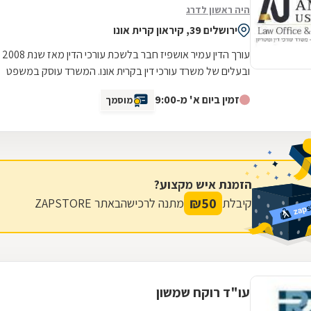
היה ראשון לדרג
ירושלים 39, קיראון קרית אונו
עורך הדין עמיר אושפיז חבר בלשכת עורכי הדין מאז שנת 2008
ובעלים של משרד עורכי דין בקרית אונו. המשרד עוסק במשפט
אזרחי-מסחרי ומתמחה בעיקר בתחום...
זמין ביום א' מ-9:00
מוסמך
הזמנת איש מקצוע?
₪
50
קיבלת
מתנה לרכישה
באתר ZAPSTORE
עו"ד רוקח שמשון