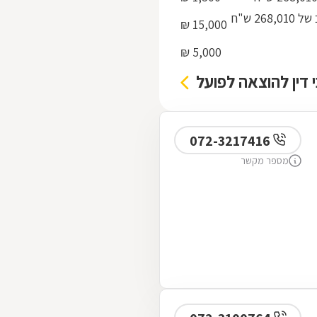
ניהול תיק בעד ביצוע פסק דין / מימוש משכון / משכנתא בהוצאה לפועל מחוב של 268,010 ש"ח
15,000 ₪
5,000 ₪
י דין להוצאה לפועל
072-3217416
מספר מקשר