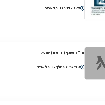
יגאל אלון 120, תל אביב
עו"ד שוקי (יהושע) שועלי
שד' שאול המלך 37, תל אביב