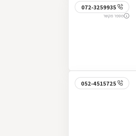
072-3259935
מספר מקשר
052-4515725