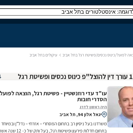
וצאה לפועל/כינוס נכסים/פשיטת רגל בתל אביב
עיקולים בתל אביב
עו"ד עדי רוזנשטיין - פשיטת רגל, הוצאה לפועל,
הסדרי חובות
היה ראשון לדרג
יגאל אלון 94, תל אביב
משרדנו בעל ניסיון רב בתחום המסחרי – אזרחי – נדל”ן ובמיוחד
בתחום חדלות פירעון ופשיטות רגל, בעל ותק של כ- 12 שנה א