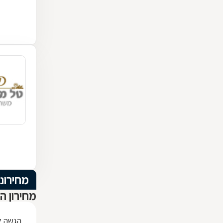
מחירוני
מחירון ה
הגשה לב