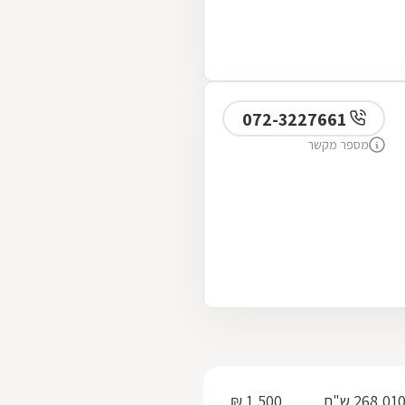
072-3227661
מספר מקשר
1,500 ₪