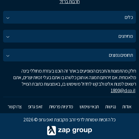
חרבות ברזל
כלים
מחירונים
תחומים נפוצים
חלק מהתמונות והתכנים המופיעים באתר זה הוכנו בעזרת מחוללי בינה
מלאכותית. אם זיהיתם תמונה או תוכן כלשהו בו אתם בעלי זכויות יוצרים, אתם
רשאים לפנות אלינו ולבקש לחדול משימוש בו, באמצעות כתובת המייל
1800@d.co.il
אודות
נגישות
תנאי שימוש
מדיניות פרטיות
זאפ גרופ
צרו קשר
כל הזכויות שמורות לדפי זהב מקבוצת זאפ גרופ © 2026