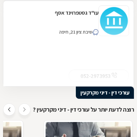
עו"ד גסטפרוינד אסף
שיבת ציון 21, חיפה
052-2973953
עורכי דין - דיני מקרקעין
רוצה לדעת יותר על עורכי דין - דיני מקרקעין ?