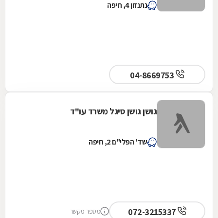
נתנזון 4, חיפה
04-8669753
גושן גושן סיגל משרד עו"ד
שד' הפלי"ם 2, חיפה
072-3215337
מספר מקשר