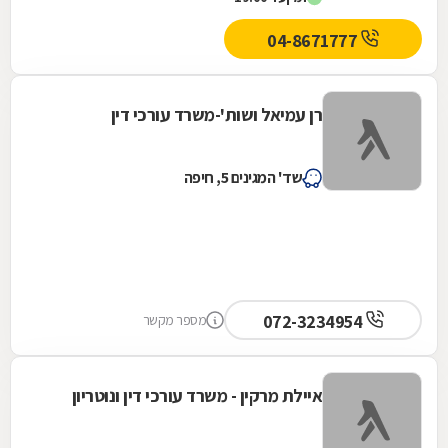
בין...
04-8671777
רן עמיאל ושות'-משרד עורכי דין
שד' המגינים 5, חיפה
072-3234954
מספר מקשר
איילת מרקין - משרד עורכי דין ונוטריון