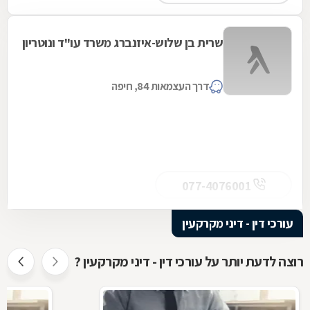
שרית בן שלוש-איזנברג משרד עו"ד ונוטריון
דרך העצמאות 84, חיפה
077-4076001
עורכי דין - דיני מקרקעין
רוצה לדעת יותר על עורכי דין - דיני מקרקעין ?