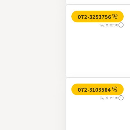
072-3253756
מספר מקשר
072-3103584
מספר מקשר