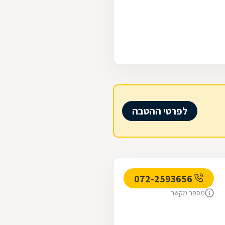
לפרטי ההטבה
072-2593656
מספר מקשר