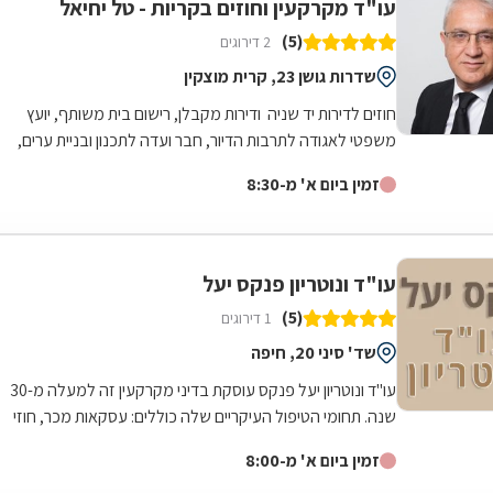
עו"ד מקרקעין וחוזים בקריות - טל יחיאל
(5)
2 דירוגים
שדרות גושן 23, קרית מוצקין
חוזים לדירות יד שניה ודירות מקבלן, רישום בית משותף, יועץ
משפטי לאגודה לתרבות הדיור, חבר ועדה לתכנון ובניית ערים,
תמ"א 38, חריגות...
זמין ביום א' מ-8:30
עו"ד ונוטריון פנקס יעל
(5)
1 דירוגים
שד' סיני 20, חיפה
עו"ד ונוטריון יעל פנקס עוסקת בדיני מקרקעין זה למעלה מ-30
שנה. תחומי הטיפול העיקריים שלה כוללים: עסקאות מכר, חוזי
שכירות, עסקאות קומבינציה,...
זמין ביום א' מ-8:00