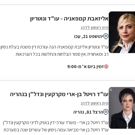
אליזאבת קמפאניה - עו"ד ונוטריון
היה ראשון לדרג
יהושפט 21, עכו
עו"ד ונוטריון אליזבת קמפאניה הנה עורכת דין משנת בעלת נסיון
רב ומאחוריה אין ספור הצלחות והחלטות בכל הערכאות
המשפטיות . משרדנו מעניק יעוץ...
זמין ביום א' מ-9:00
עו"ד רויטל בן-ארי מקרקעין ונדל"ן בנהריה
היה ראשון לדרג
הרצל 81, נהריה
עו"ד רויטל בן ארי - משרד עורכי דין בוטיק לדיני מקרקעין ונדל"ן
עו"ד רויטל בן ארי מביאה עמה ניסיון של עשרים שנה במערכת