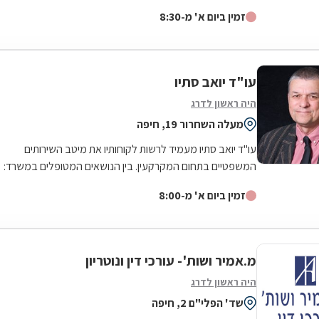
המשפט הישראלית, תוך...
זמין ביום א' מ-8:30
עו"ד יואב סתיו
היה ראשון לדרג
מעלה השחרור 19, חיפה
עו"ד יואב סתיו מעמיד לרשות לקוחותיו את מיטב השירותים
המשפטיים בתחום המקרקעין. בין הנושאים המטופלים במשרד:
עסקאות מכר, חוזי שכירות, מיזמי...
זמין ביום א' מ-8:00
מ.אמיר ושות'- עורכי דין ונוטריון
היה ראשון לדרג
שד' הפלי"ם 2, חיפה