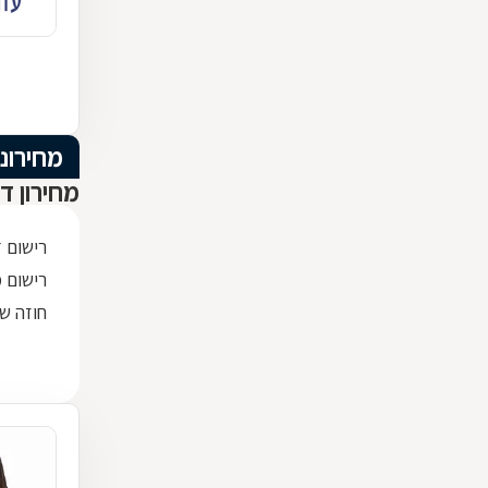
מחירוני
מחירון ד
רישום 
רישום מק
חוזה שכ