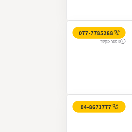
077-7785288
מספר מקשר
04-8671777