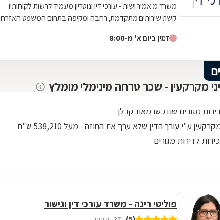
משרד מ.אמיר ושות'- עורכי דין ונוטריון מעמיד לרשות לקוחותיו
קשת שירותים מתקדמת, רחבה ומקיפה בתחום המשפט האזרחי
- מסחרי לרבדיו המגוונים. בין...
זמין ביום א' מ-8:00
ם
יני מקרקעין - שכר טרחה מינימלי מומלץ
דירות מגורים שנרכשו מאת קבלן
רקעין ע"י עורך הדין שלא ערך את החוזה - מעל 538,210 ש"ח
ירות לדירות מגורים
פוליטי רינה - משרד עורכי דין וגישור
(5)
37 דירוגים