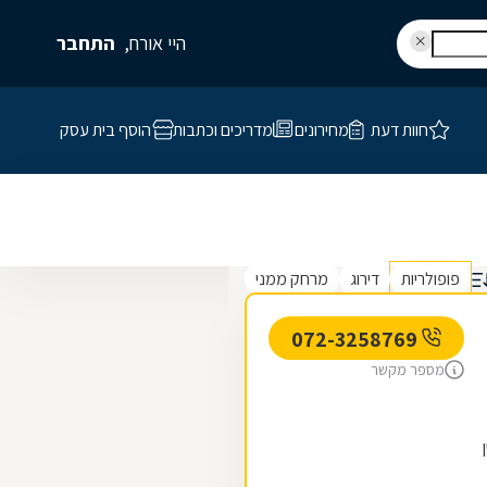
היי אורח,
התחבר
חוות דעת
מחירונים
מדריכים וכתבות
הוסף בית עסק
פופולריות
דירוג
מרחק ממני
072-3258769
מספר מקשר