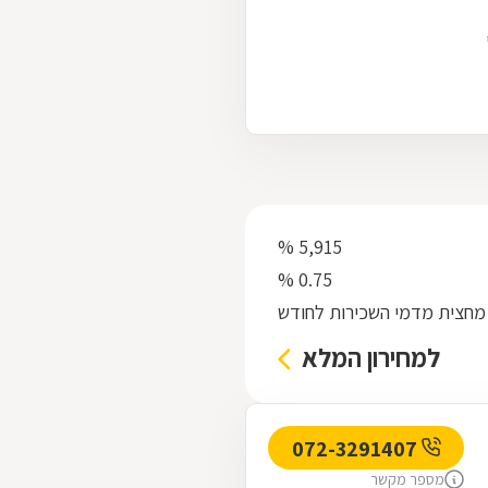
5,915 %
0.75 %
מחצית מדמי השכירות לחודש
למחירון המלא
072-3291407
מספר מקשר