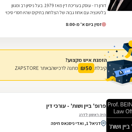
דורון רז - עוסק בעריכת דין מאז 1979. בעל ניסיון רב ומגוון
בלטיגציה עם אחוז גבוה של הצלחות בתיקים שהיו חסרי סיכוי
ובכלל בפתרון בעיות לא...
זמין ביום א' מ-8:00
הזמנת איש מקצוע?
₪
50
קיבלת
מתנה לרכישה
באתר ZAPSTORE
פרופ' ביין ושות' - עורכי דין
היה ראשון לדרג
דניאל 1, ואדי ניסנאס חיפה