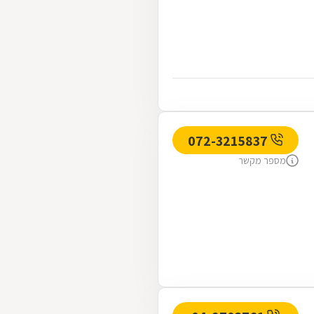
072-3215837
מספר מקשר