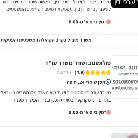
משרד ביין פרופ' ושות' - עורכי דין, בראשות שופט המיסים הידוע
לשעבר, פרופ' דן ביין, מספק את מיטב השירותים המשפטיים
בתחום דיני התכנון והבנייה...
זמין ביום א' מ-8:00
משרד מוביל בקרב הקהילה המשפטית והעסקית
סולומונוב ושות' משרד עו"ד
(4.9)
3 דירוגים
חסן שוקרי 24, חיפה
משרד עורכי דין סולומונוב ושות' הוא משרד מהנחשבים בישראל
בתחום דיני מקרקעין ובסוגיות תכנון ובניה. המשרד מעניק
שירותים סביב מתן אישורים והיתרי...
זמין ביום א' מ-8:00