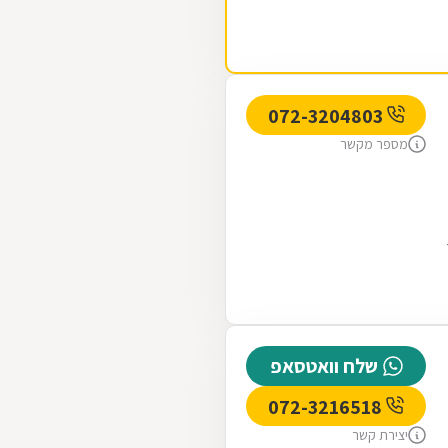
072-3204803
מספר מקשר
שלח וואטסאפ
072-3216518
יצירת קשר