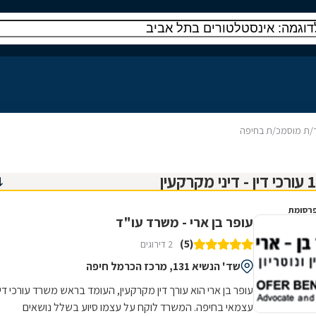
/ת מוסמכ/ת בחיפה
רסומת
עופר בן ארי - משרד עו"ד
(5)
2 דירוגים
שד' הנשיא 131, מרכז הכרמל חיפה
עופר בן ארי הוא עורך דין מקרקעין, העומד בראש משרד עורכי דין
עצמאי בחיפה. המשרד לוקח על עצמו סיוע בשלל נושאים