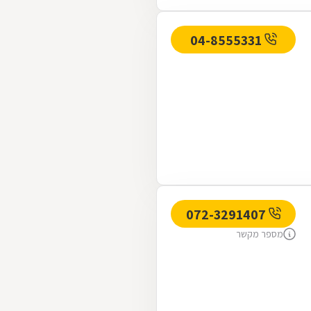
04-8555331
072-3291407
מספר מקשר