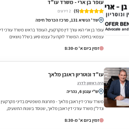
עופר בן ארי - משרד עו"ד
(5)
2 דירוגים
שד' הנשיא 131, מרכז הכרמל חיפה
עופר בן ארי הוא עורך דין מקרקעין, העומד בראש משרד עורכי דין
עצמאי בחיפה. המשרד לוקח על עצמו סיוע בשלל נושאים
המרכיבים את התחום, ובכלל זה...
זמין ביום א' מ-8:30
עו"ד ונוטריון ראובן מלאך
היה ראשון לדרג
ש"י עגנון 6, נהריה
משרד עורכי דין ראובן מלאך - פתרונות משפטיים בדיני מקרקעין
ונדל"ן משרד עורכי דין ראובן מלאך, שנוסד בשנות התשעים,
מציע ליווי משפטי מקיף בתחום...
זמין ביום א' מ-8:30