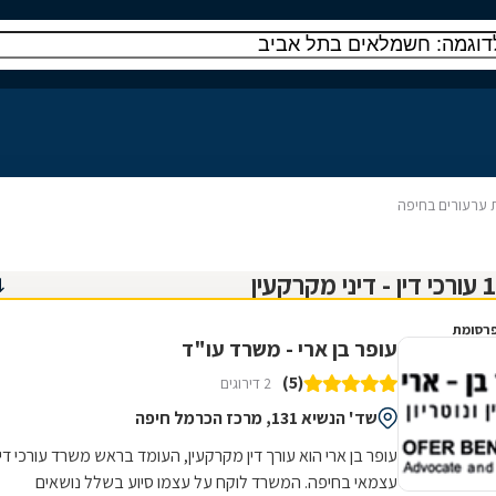
ערעורים בחיפה
רסומת
עופר בן ארי - משרד עו"ד
(5)
2 דירוגים
שד' הנשיא 131, מרכז הכרמל חיפה
עופר בן ארי הוא עורך דין מקרקעין, העומד בראש משרד עורכי דין
עצמאי בחיפה. המשרד לוקח על עצמו סיוע בשלל נושאים