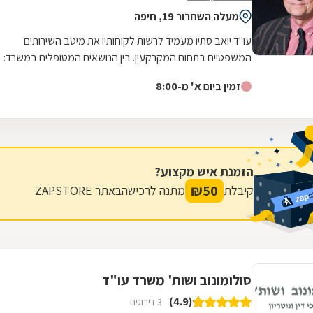
מעלה השחרור 19, חיפה
עו"ד יואב סתיו מעמיד לרשות לקוחותיו את מיטב השירותים
המשפטיים בתחום המקרקעין. בין הנושאים המטופלים במשרד:
עסקאות מכר, חוזי שכירות, מיזמי...
זמין ביום א' מ-8:00
הזמנת איש מקצוע?
₪
50
קיבלת
מתנה לרכישה
באתר ZAPSTORE
סולומונוב ושות' משרד עו"ד
(4.9)
3 דירוגים