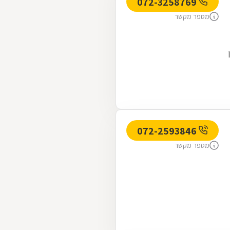
072-3258769
מספר מקשר
072-2593846
מספר מקשר