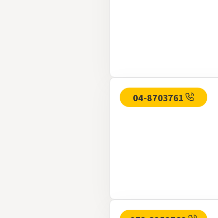
04-8703761