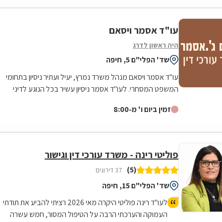
עו"ד אסמר ויסאם
היה ראשון לדרג
שד' הפלי"ם 5, חיפה
עו"ד אסמר ויסאם מנהל משרד נמרץ, יעיל ועתיר ניסיון בתחומי
המשפט המסחרי. לעו"ד אסמר ניסיון עשיר בכל הנוגע לדיני
ארנונה עירונית, הדין הימי,...
זמין ביום ו' מ-8:00
פוליטי רינה - משרד עורכי דין וגישור
(5)
37 דירוגים
שד' הפלי"ם 15, חיפה
לעו"ד רינה פוליטי היקרה מאי 2026 רציתי להביע את תודתי
העמוקה והערכתי הרבה על הטיפול המסור, חמש עשרה