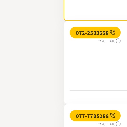
072-2593656
מספר מקשר
077-7785288
מספר מקשר