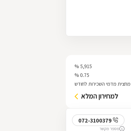
 נשכח !!! ציפי
5,915 %
0.75 %
מחצית מדמי השכירות לחודש
למחירון המלא
072-3100379
מספר מקשר