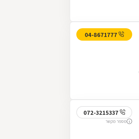
04-8671777
072-3215337
מספר מקשר