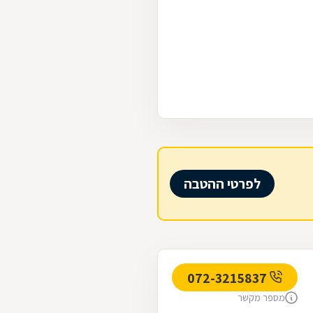
לפרטי ההטבה
072-3215837
מספר מקשר