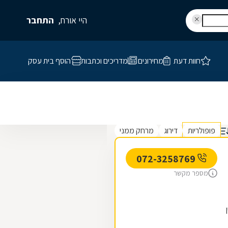
היי אורח,
התחבר
חוות דעת
מחירונים
מדריכים וכתבות
הוסף בית עסק
פופולריות
דירוג
מרחק ממני
072-3258769
מספר מקשר