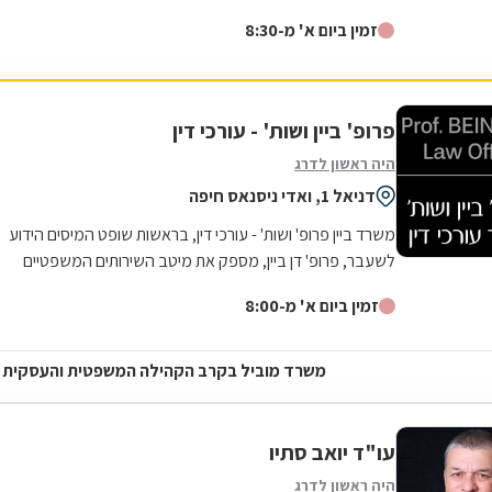
המרכיבים את התחום, ובכלל זה...
זמין ביום א' מ-8:30
פרופ' ביין ושות' - עורכי דין
היה ראשון לדרג
דניאל 1, ואדי ניסנאס חיפה
משרד ביין פרופ' ושות' - עורכי דין, בראשות שופט המיסים הידוע
לשעבר, פרופ' דן ביין, מספק את מיטב השירותים המשפטיים
בתחום דיני התכנון והבנייה...
זמין ביום א' מ-8:00
משרד מוביל בקרב הקהילה המשפטית והעסקית
עו"ד יואב סתיו
היה ראשון לדרג