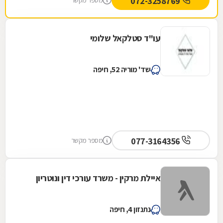
072-3258769
מספר מקשר
עו"ד סטלקאל שלומי
שד' מוריה 52, חיפה
077-3164356
מספר מקשר
איילת מרקין - משרד עורכי דין ונוטריון
נתנזון 4, חיפה