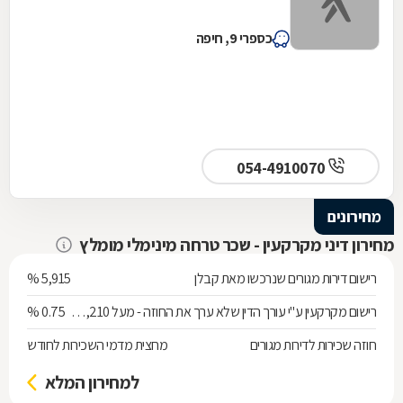
כספרי 9, חיפה
054-4910070
מחירונים
מחירון דיני מקרקעין - שכר טרחה מינימלי מומלץ
רישום דירות מגורים שנרכשו מאת קבלן
5,915 %
רישום מקרקעין ע"י עורך הדין שלא ערך את החוזה - מעל 538,210 ש"ח
0.75 %
חוזה שכירות לדירות מגורים
מחצית מדמי השכירות לחודש
למחירון המלא