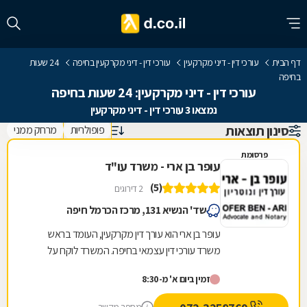
דף הבית
עורכי דין - דיני מקרקעין
עורכי דין - דיני מקרקעין בחיפה
24 שעות
בחיפה
עורכי דין - דיני מקרקעין: 24 שעות בחיפה
נמצאו 3 עורכי דין - דיני מקרקעין
סינון תוצאות
פופולריות
מרחק ממני
פרסומת
עופר בן ארי - משרד עו"ד
(5)
2 דירוגים
שד' הנשיא 131, מרכז הכרמל חיפה
עופר בן ארי הוא עורך דין מקרקעין, העומד בראש
משרד עורכי דין עצמאי בחיפה. המשרד לוקח על
עצמו סיוע בשלל נושאים המרכיבים את התחום,
זמין ביום א' מ-8:30
ובכלל זה...