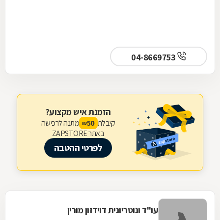
04-8669753
הזמנת איש מקצוע?
קיבלת
מתנה לרכישה
50
₪
באתר ZAPSTORE
לפרטי ההטבה
עו"ד ונוטריונית דוידזון מורין