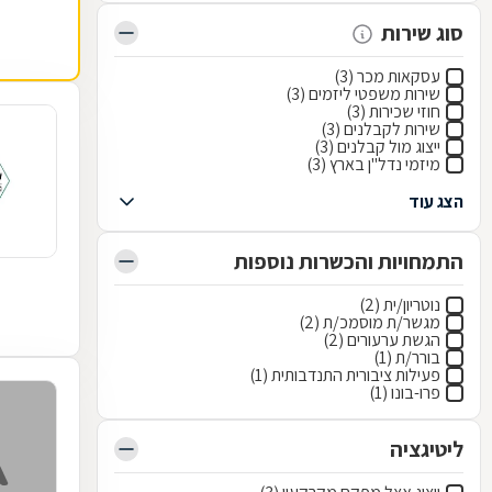
סוג שירות
עסקאות מכר (3)
שירות משפטי ליזמים (3)
חוזי שכירות (3)
שירות לקבלנים (3)
ייצוג מול קבלנים (3)
מיזמי נדל"ן בארץ (3)
הצג עוד
התמחויות והכשרות נוספות
נוטריון/ית (2)
מגשר/ת מוסמכ/ת (2)
הגשת ערעורים (2)
בורר/ת (1)
פעילות ציבורית התנדבותית (1)
פרו-בונו (1)
ליטיגציה