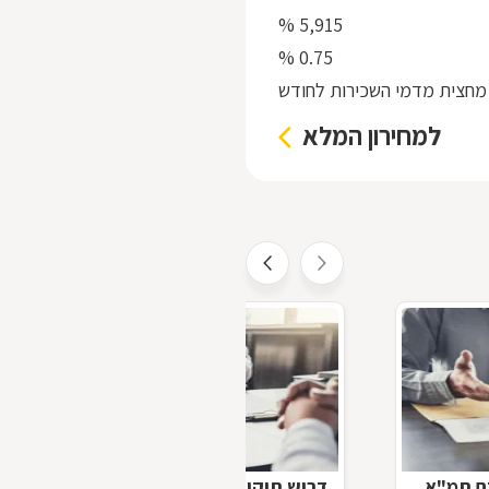
5,915 %
0.75 %
מחצית מדמי השכירות לחודש
למחירון המלא
ם תמ"א
דרוש תיקון: טיפול בליקויי בנייה