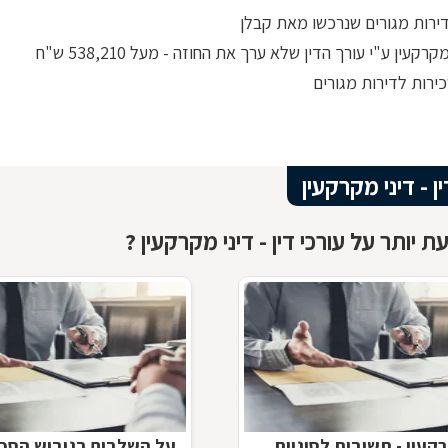
דירות מגורים שנרכשו מאת קבלן
רקעין ע"י עורך הדין שלא ערך את החוזה - מעל 538,210 ש"ח
ירות לדירות מגורים
ין - דיני מקרקעין
 יותר על עורכי דין - דיני מקרקעין ?
רקעין - תשובות לסוגיות
על השלבים בגיבוש הסכ