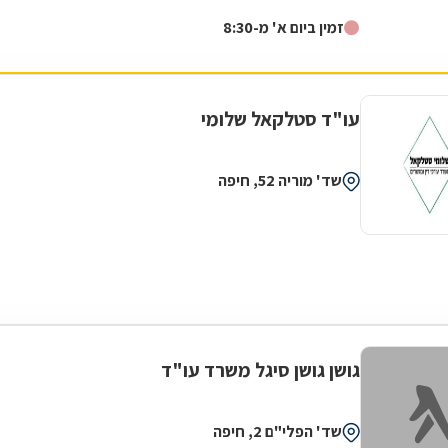
המרכיבים את התחום, ובכלל זה...
זמין ביום א' מ-8:30
עו"ד סטלקאל שלומי
שד' מוריה 52, חיפה
גושן גושן סיגל משרד עו"ד
שד' הפלי"ם 2, חיפה