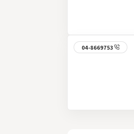
04-8669753