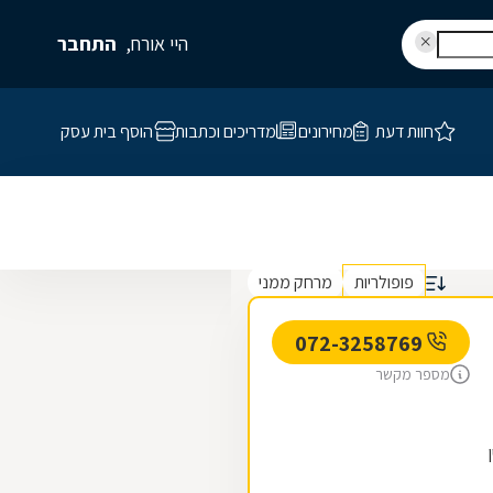
היי אורח,
התחבר
חוות דעת
מחירונים
מדריכים וכתבות
הוסף בית עסק
פופולריות
מרחק ממני
072-3258769
מספר מקשר