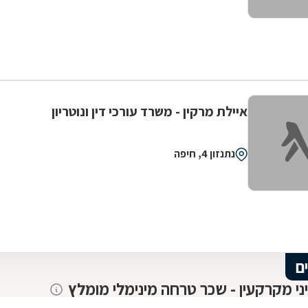
איילת מרקין - משרד עורכי דין ונוטריון
נתנזון 4, חיפה
ם
יני מקרקעין - שכר טרחה מינימלי מומלץ