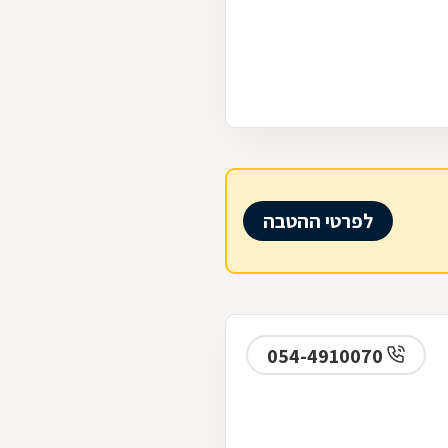
לפרטי ההטבה
054-4910070