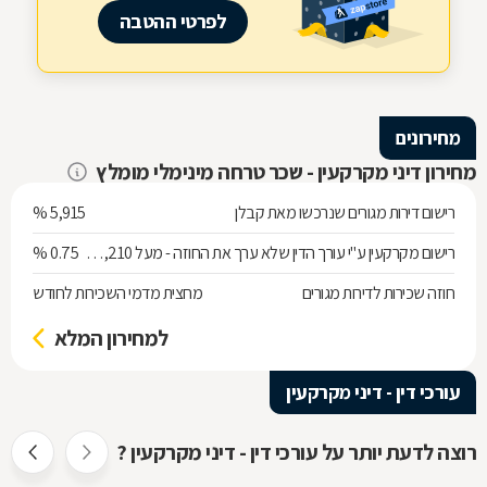
לפרטי ההטבה
מחירונים
מחירון דיני מקרקעין - שכר טרחה מינימלי מומלץ
רישום דירות מגורים שנרכשו מאת קבלן
5,915 %
רישום מקרקעין ע"י עורך הדין שלא ערך את החוזה - מעל 538,210 ש"ח
0.75 %
חוזה שכירות לדירות מגורים
מחצית מדמי השכירות לחודש
למחירון המלא
עורכי דין - דיני מקרקעין
רוצה לדעת יותר על עורכי דין - דיני מקרקעין ?