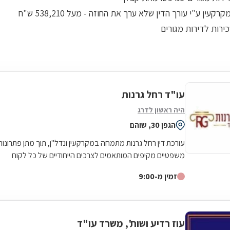
רקעין ע"י עורך הדין שלא ערך את החוזה - מעל 538,210 ש"ח
ירות לדירות מגורים
עו"ד רחל גרנות
היה ראשון לדרג
הגפן 30, שוהם
עורכת דין רחל גרנות מתמחה במקרקעין ונדל"ן, תוך מתן פתרונות
משפטיים מקיפים המותאמים לצרכים הייחודיים של כל לקוח
בתחום. פעילותה המקצועית...
זמין מ-9:00
עוז רדיע ושות', משרד עו"ד