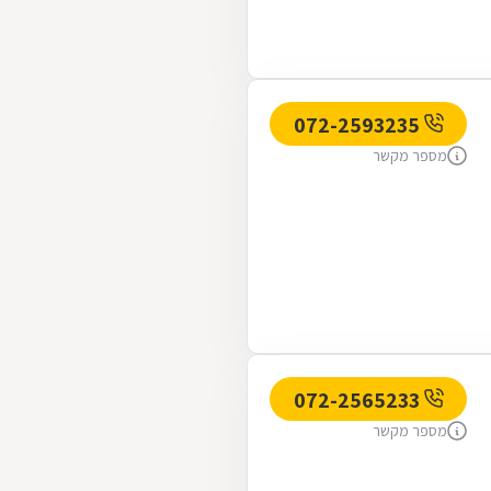
072-2593235
מספר מקשר
072-2565233
מספר מקשר