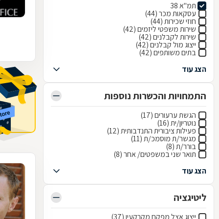
תמ"א 38
עסקאות מכר (44)
חוזי שכירות (44)
שירות משפטי ליזמים (42)
שירות לקבלנים (42)
ייצוג מול קבלנים (42)
בתים משותפים (42)
הצג עוד
התמחויות והכשרות נוספות
הגשת ערעורים (17)
נוטריון/ית (16)
פעילות ציבורית התנדבותית (12)
מגשר/ת מוסמכ/ת (11)
בורר/ת (8)
תואר שני במשפטים/ אחר (8)
הצג עוד
ליטיגציה
ייצוג אצל מפקח מקרקעין (37)