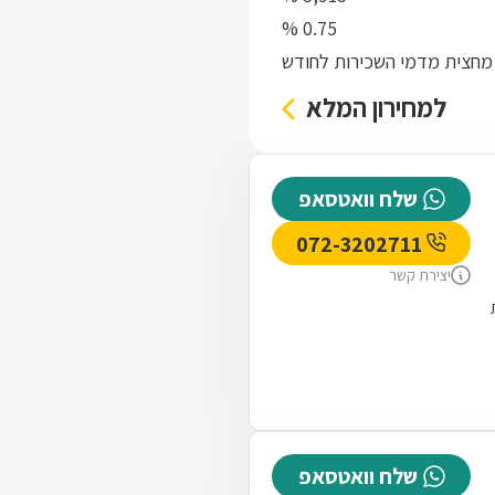
0.75 %
מחצית מדמי השכירות לחודש
למחירון המלא
שלח וואטסאפ
072-3202711
יצירת קשר
שלח וואטסאפ