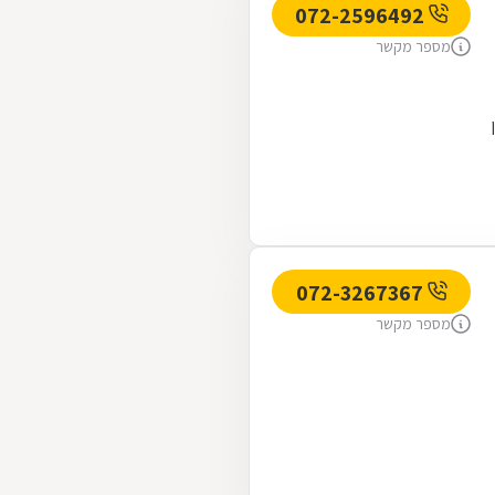
072-2596492
מספר מקשר
072-3267367
מספר מקשר