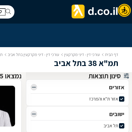
דף הבית
עורכי דין - דיני מקרקעין
עורכי דין - דיני מקרקעין בתל אביב
תמ"א 
תמ"א 38 בתל אביב
סינון תוצאות
נמצאו 45 עורכי דין - דיני מקרקעין
אזורים
אזור ת"א והמרכז
ישובים
תל אביב