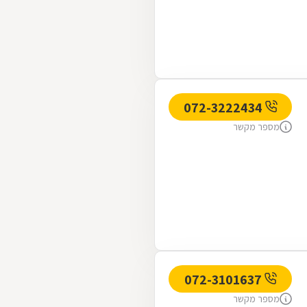
072-3222434
מספר מקשר
072-3101637
מספר מקשר