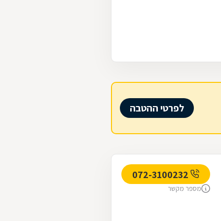
לפרטי ההטבה
072-3100232
מספר מקשר