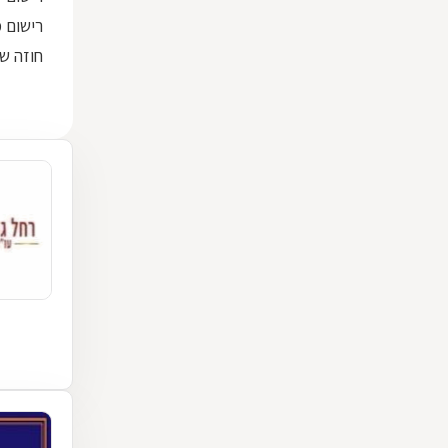
רישום מק
חוזה שכ