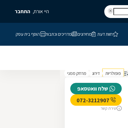
היי אורח,
התחבר
חוות דעת
מחירונים
מדריכים וכתבות
הוסף בית עסק
פופולריות
דירוג
מרחק ממני
שלח וואטסאפ
072-3212907
יצירת קשר