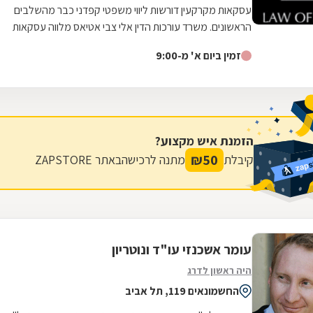
עסקאות מקרקעין דורשות ליווי משפטי קפדני כבר מהשלבים
הראשונים. משרד עורכות הדין אלי צבי אטיאס מלווה עסקאות
נדל"ן החל מבדיקות מקדמיות, לרבות...
זמין ביום א' מ-9:00
הזמנת איש מקצוע?
₪
50
קיבלת
מתנה לרכישה
באתר ZAPSTORE
עומר אשכנזי עו"ד ונוטריון
היה ראשון לדרג
החשמונאים 119, תל אביב