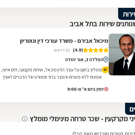
העזרה
ירות
ותנים שירות בתל אביב
מיכאל אבירם - משרד עורכי דין ונוטריון
(4.9)
10 דירוגים
הפלדה 3, אור יהודה
ממליץ בחום על עורך הדין מיכאל, שירות מקצועי, יחס אישי,
אמינות ללא פשרות והסבר ברור ומפורט של הדברים לאורך
כל הדרך.
זמין ביום א' מ-9:00
ם
יני מקרקעין - שכר טרחה מינימלי מומלץ
דירות מגורים שנרכשו מאת קבלן