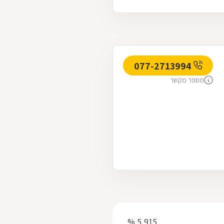
077-2713994
מספר מקשר
5,915 %