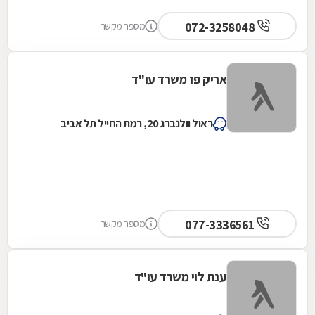
072-3258048
מספר מקשר
אריק פז משרד עו''ד
ראול וולנברג 20, רמת החייל תל אביב
077-3336561
מספר מקשר
ענת לוי משרד עו"ד