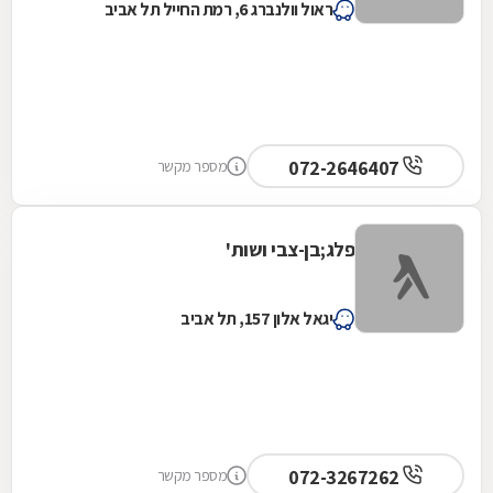
ראול וולנברג 6, רמת החייל תל אביב
072-2646407
מספר מקשר
פלג;בן-צבי ושות'
יגאל אלון 157, תל אביב
072-3267262
מספר מקשר