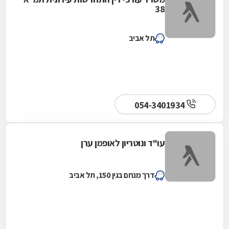
38
תל אביב
054-3401934
עו"ד ונוטריון לאופמן ערן
דרך מנחם בגין 150, תל אביב