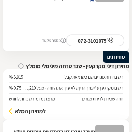
072-3101075
מספר מקשר
מחירונים
מחירון דיני מקרקעין - שכר טרחה מינימלי מומלץ
רישום דירות מגורים שנרכשו מאת קבלן
5,915 %
רישום מקרקעין ע"י עורך הדין שלא ערך את החוזה - מעל 538,210 ש"ח
0.75 %
חוזה שכירות לדירות מגורים
מחצית מדמי השכירות לחודש
למחירון המלא
משרד עורכי דין התחדשות עירונית תמ"א