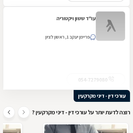
עו"ד ששון ויקטוריה
פריימן יעקב 1, ראשון לציון
054-7279080
עורכי דין - דיני מקרקעין
רוצה לדעת יותר על עורכי דין - דיני מקרקעין ?