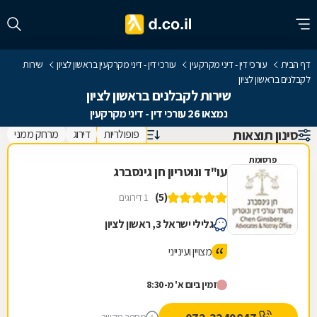
דף הבית
עורכי דין - דיני מקרקעין
עורכי דין - דיני מקרקעין בראשון לציון
שירות
לקבלנים בראשון לציון
שירות לקבלנים בראשון לציון
נמצאו 26 עורכי דין - דיני מקרקעין
סינון תוצאות
פופולריות
דירוג
מרחק ממני
פרסומת
עו"ד ונוטריון חן גינסברג
(5)
1 דירוגים
גלילי ישראל 3, ראשון לציון
מצויין ועינייני
זמין ביום א' מ-8:30