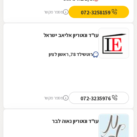
עם...
072-3258159
מספר מקשר
עו"ד ונוטריון אליאב ישראל
רוטשילד 78, ראשון לציון
072-3235976
מספר מקשר
עו"ד ונוטריון נאוה לבר