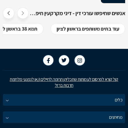
אנשים שחיפשו עורכי דין - דיני מקרקעין חיפשו גם
עוד בתים משותפים בראשון לציון
תמא 38 בראשון לציון
קול קורא לפרסום לעמותות שתכליתן תרומה לחיילים ו/או לנפגעי מלחמת
חרבות ברזל
כלים
מחירונים