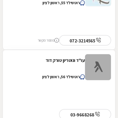
רוטשילד 55, ראשון לציון
072-3214565
מספר מקשר
עו"ד ונוטריון טורק דוד
רוטשילד 56, ראשון לציון
03-9668268