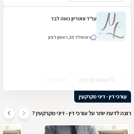
עו"ד ונוטריון נאוה לבר
רוטשילד 55, ראשון לציון
072-3214565
מספר מקשר
עורכי דין - דיני מקרקעין
רוצה לדעת יותר על עורכי דין - דיני מקרקעין ?