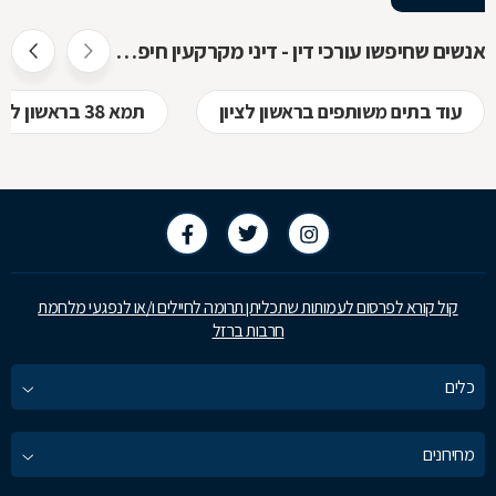
אנשים שחיפשו עורכי דין - דיני מקרקעין חיפשו גם
עוד בתים משותפים בראשון לציון
תמא 38 בראשון לציון
קול קורא לפרסום לעמותות שתכליתן תרומה לחיילים ו/או לנפגעי מלחמת
חרבות ברזל
כלים
מחירונים