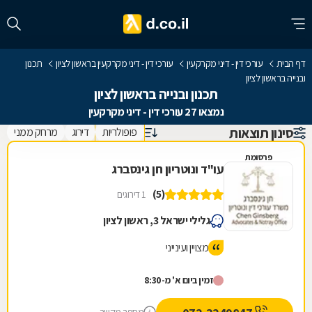
דף הבית
עורכי דין - דיני מקרקעין
עורכי דין - דיני מקרקעין בראשון לציון
תכנון
ובנייה בראשון לציון
תכנון ובנייה בראשון לציון
נמצאו 27 עורכי דין - דיני מקרקעין
סינון תוצאות
פופולריות
דירוג
מרחק ממני
פרסומת
עו"ד ונוטריון חן גינסברג
(5)
1 דירוגים
גלילי ישראל 3, ראשון לציון
מצויין ועינייני
זמין ביום א' מ-8:30