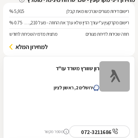
רישום דירות מגורים שנרכשו מאת קבלן
5,915 %
רישום מקרקעין ע"י עורך הדין שלא ערך את החוזה - מעל 538,210 ש"ח
0.75 %
חוזה שכירות לדירות מגורים
מחצית מדמי השכירות לחודש
למחירון המלא
רון שוורץ משרד עו"ד
ירושלים 2, ראשון לציון
072-3211686
מספר מקשר