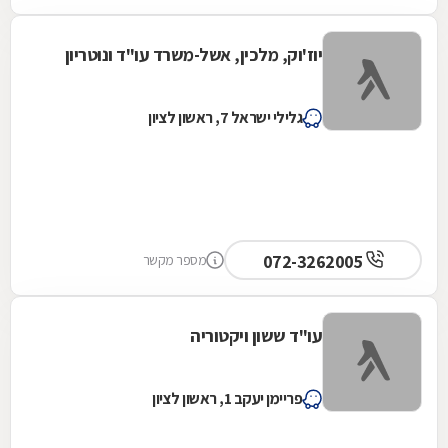
יוז'וק, מלכין, אשל-משרד עו"ד ונוטריון
גלילי ישראל 7, ראשון לציון
072-3262005
מספר מקשר
עו"ד ששון ויקטוריה
פריימן יעקב 1, ראשון לציון