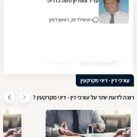
עו"ד ונוטריון משה כדריה
רוטשילד 35, ראשון לציון
072-3262338
מספר מקשר
עורכי דין - דיני מקרקעין
רוצה לדעת יותר על עורכי דין - דיני מקרקעין ?