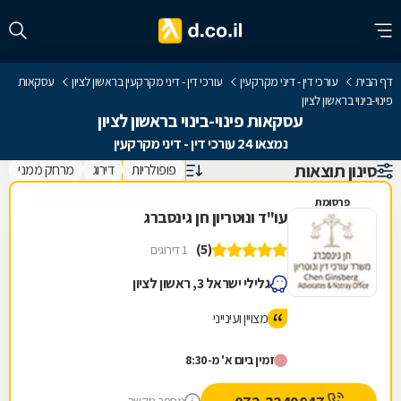
דף הבית
עורכי דין - דיני מקרקעין
עורכי דין - דיני מקרקעין בראשון לציון
עסקאות
פינוי-בינוי בראשון לציון
עסקאות פינוי-בינוי בראשון לציון
נמצאו 24 עורכי דין - דיני מקרקעין
סינון תוצאות
פופולריות
דירוג
מרחק ממני
פרסומת
עו"ד ונוטריון חן גינסברג
(5)
1 דירוגים
גלילי ישראל 3, ראשון לציון
מצויין ועינייני
זמין ביום א' מ-8:30