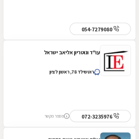
054-7279080
עו"ד ונוטריון אליאב ישראל
רוטשילד 78, ראשון לציון
072-3235976
מספר מקשר