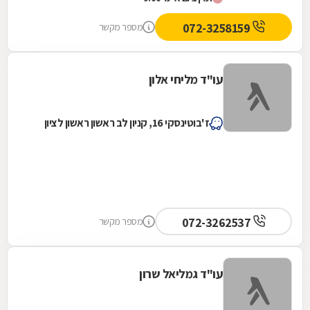
עם...
072-3258159
מספר מקשר
עו"ד מליחי אלון
ז'בוטינסקי 16, קניון לב ראשון ראשון לציון
072-3262537
מספר מקשר
עו"ד גמליאל שרון