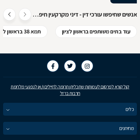
אנשים שחיפשו עורכי דין - דיני מקרקעין חיפשו גם
עוד בתים משותפים בראשון לציון
תמא 38 בראשון לציון
קול קורא לפרסום לעמותות שתכליתן תרומה לחיילים ו/או לנפגעי מלחמת
חרבות ברזל
כלים
מחירונים