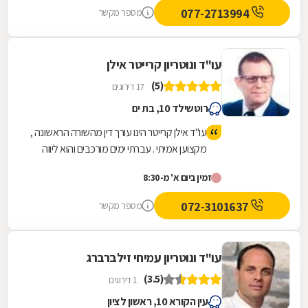
077-2713994
מספר מקשר
עו"ד ונוטריון קרייטר אילן
(5)
17 דירוגים
רוטשילד 10, בת ים
עו"ד אילן קרייטר הינו עורך דין מהשורה הראשונה ,
מקצוען אמיתי . עברתי ימים מורכבים והוא ליווה
אותי לאורך כל הדרך משפטית ואישית עד לטיפול
זמין ביום א' מ-8:30
מלא במקרה. היה זמין עבורי תמיד גם בשעות לא
שיגרתיות ואפילו בשבת . כל עצה שלו שווה זהב .
072-3101637
מספר מקשר
נתן לי שקט ורוגע נפשי לעבור ימים מורכבים
וסוערים. אילן תודה מקרב לב ומאחל לך בריאות
ולעוד שנים רבות של עיסוק בתחום כל כך חשוב
עו"ד ונוטריון עמיחי זילברברג
ולכל כך הרבה אנשים .
(3.5)
1 דירוגים
עין הקורא 10, ראשון לציון