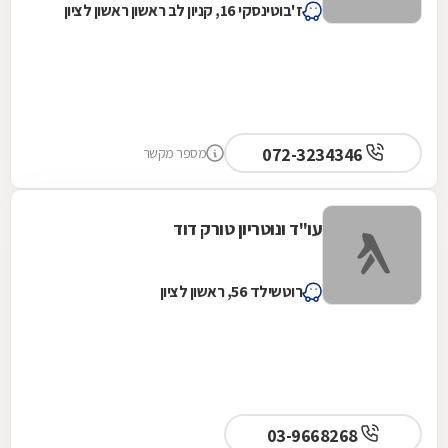
ז'בוטינסקי 16, קניון לב ראשון ראשון לציון
072-3234346
מספר מקשר
עו"ד ונוטריון טורק דוד
רוטשילד 56, ראשון לציון
03-9668268