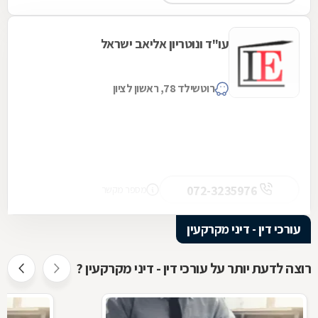
עו"ד ונוטריון אליאב ישראל
רוטשילד 78, ראשון לציון
072-3235976
מספר מקשר
עורכי דין - דיני מקרקעין
רוצה לדעת יותר על עורכי דין - דיני מקרקעין ?