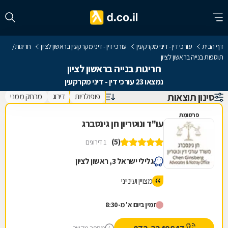
דף הבית
עורכי דין - דיני מקרקעין
עורכי דין - דיני מקרקעין בראשון לציון
חריגות/
תוספות בנייה בראשון לציון
חריגות בנייה בראשון לציון
נמצאו 23 עורכי דין - דיני מקרקעין
סינון תוצאות
פופולריות
דירוג
מרחק ממני
פרסומת
עו"ד ונוטריון חן גינסברג
(5)
1 דירוגים
גלילי ישראל 3, ראשון לציון
מצויין ועינייני
זמין ביום א' מ-8:30