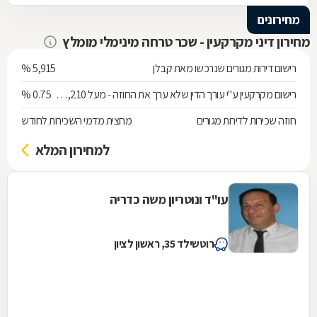
מחירונים
מחירון דיני מקרקעין - שכר טרחה מינימלי מומלץ
רישום דירות מגורים שנרכשו מאת קבלן
5,915 %
רישום מקרקעין ע"י עורך הדין שלא ערך את החוזה - מעל 538,210 ש"ח
0.75 %
חוזה שכירות לדירות מגורים
מחצית מדמי השכירות לחודש
למחירון המלא
עו"ד ונוטריון משה כדריה
רוטשילד 35, ראשון לציון