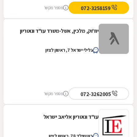
072-3258159
מספר מקשר
יוז'וק, מלכין, אשל-משרד עו"ד ונוטריון
גלילי ישראל 7, ראשון לציון
072-3262005
מספר מקשר
עו"ד ונוטריון אליאב ישראל
רוטשילד 78, ראשון לציון