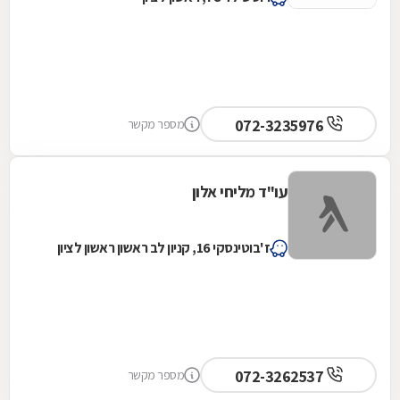
072-3235976
מספר מקשר
עו"ד מליחי אלון
ז'בוטינסקי 16, קניון לב ראשון ראשון לציון
072-3262537
מספר מקשר