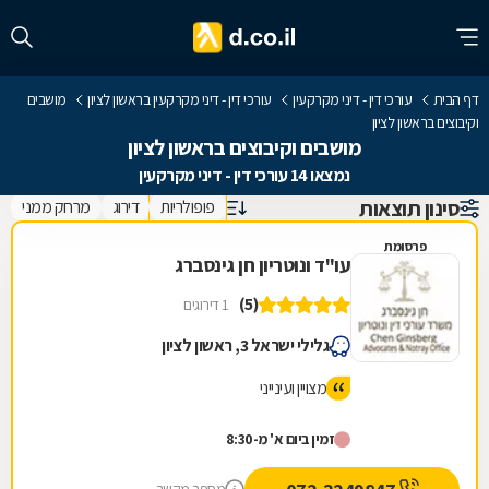
דף הבית
עורכי דין - דיני מקרקעין
עורכי דין - דיני מקרקעין בראשון לציון
מושבים
וקיבוצים בראשון לציון
מושבים וקיבוצים בראשון לציון
נמצאו 14 עורכי דין - דיני מקרקעין
סינון תוצאות
פופולריות
דירוג
מרחק ממני
פרסומת
עו"ד ונוטריון חן גינסברג
(5)
1 דירוגים
גלילי ישראל 3, ראשון לציון
מצויין ועינייני
זמין ביום א' מ-8:30