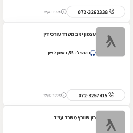
072-3262338
מספר מקשר
עצמון יניב משרד עורכי דין
רוטשילד 55, ראשון לציון
072-3257415
מספר מקשר
רון שוורץ משרד עו"ד