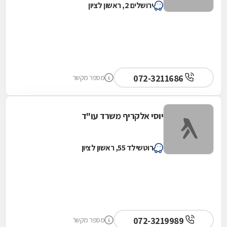
ירושלים 2, ראשון לציון
072-3211686
מספר מקשר
יוסי אלקריף משרד עו"ד
רוטשילד 55, ראשון לציון
072-3219989
מספר מקשר