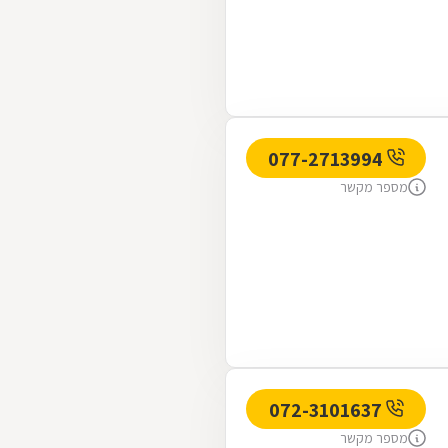
077-2713994
מספר מקשר
072-3101637
מספר מקשר