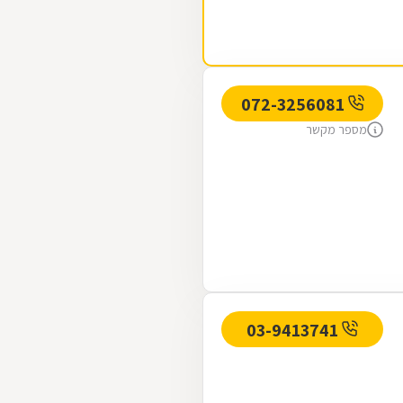
072-3256081
מספר מקשר
03-9413741