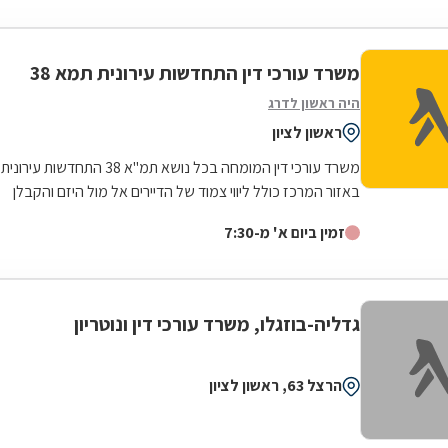
משרד עורכי דין התחדשות עירונית תמא 38
היה ראשון לדרג
ראשון לציון
משרד עורכי דין המומחה בכל נושא תמ"א 38 התחדשות עירונית
באזור המרכז כולל ליווי צמוד של הדיירים אל מול היזם והקבלן
מהשלב הראשוני ועד לקבלת...
זמין ביום א' מ-7:30
גדליה-בוזגלו, משרד עורכי דין ונוטריון
הרצל 63, ראשון לציון