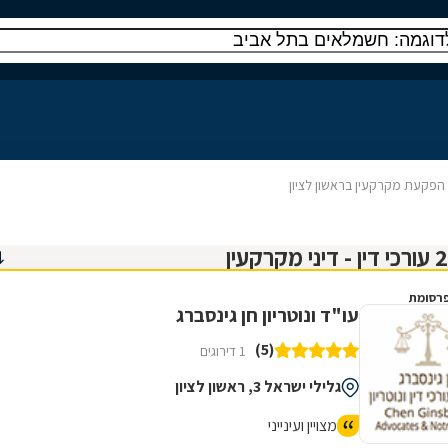
הפקעת מקרקעין בראשון לציון
רסומת
עו"ד ונוטריון חן גינסברג
(5)
1 דירוגים
גלילי ישראל 3, ראשון לציון
מצויין ועינייני