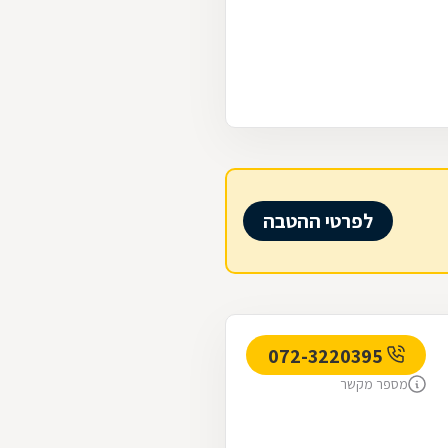
לפרטי ההטבה
072-3220395
מספר מקשר