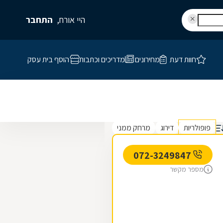
היי אורח,
התחבר
חוות דעת
מחירונים
מדריכים וכתבות
הוסף בית עסק
פופולריות
דירוג
מרחק ממני
072-3249847
מספר מקשר