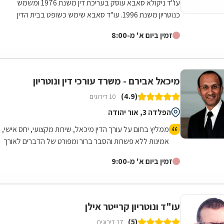
עו"ד ניקולא סאבא עוסק בעריכת דין משנת 1976 ומשמש
כנוטריון משנת 1996. עו"ד סאבא שימש כשופט בבית הדין
המשמעתי של לשכת עורכי הדין במשך 4...
זמין ביום א' מ-8:00
מיכאל אבירם - משרד עורכי דין ונוטריון
(4.9)
10 דירוגים
הפלדה 3, אור יהודה
ממליץ בחום על עורך הדין מיכאל, שירות מקצועי, יחס אישי,
אמינות ללא פשרות והסבר ברור ומפורט של הדברים לאורך
כל הדרך.
זמין ביום א' מ-9:00
עו"ד ונוטריון קרייטר אילן
(5)
17 דירוגים