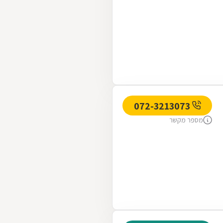
072-3213073
מספר מקשר