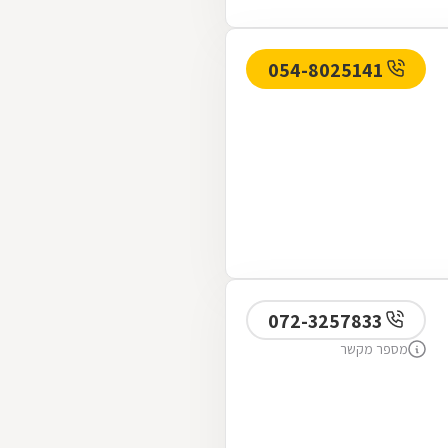
054-8025141
072-3257833
מספר מקשר