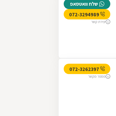
שלח וואטסאפ
072-3294989
יצירת קשר
072-3262397
מספר מקשר