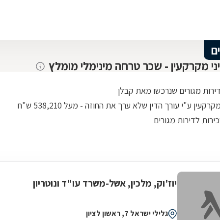
ם
יני מקרקעין - שכר טרחה מינימלי מומלץ
דירות מגורים שנרכשו מאת קבלן
רקעין ע"י עורך הדין שלא ערך את החוזה - מעל 538,210 ש"ח
ירות לדירות מגורים
יוז'וק, מלכין, אשל-משרד עו"ד ונוטריון
גלילי ישראל 7, ראשון לציון