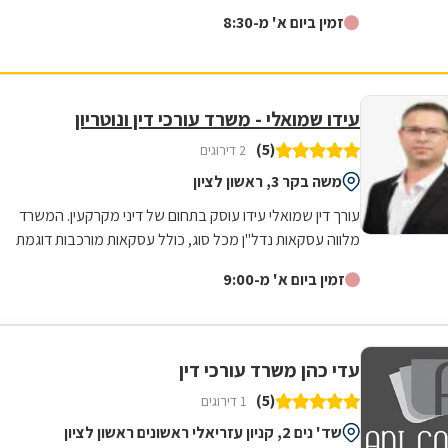
זמין ביום א' מ-8:30
עידו שמואלי - משרד עורכי דין ונוטריון
(5)
2 דירוגים
משה בקר 3, ראשון לציון
עורך דין שמואלי עידו עוסק בתחום של דיני מקרקעין. המשרד
מלווה עסקאות נדל"ן מכל סוג, כולל עסקאות מורכבות דוגמת
עיבוי-פינוי (תמ"א 38), פינוי...
זמין ביום א' מ-9:00
עדי כהן משרד עורכי דין
(5)
1 דירוגים
שד' נים 2, קניון עזריאלי ראשונים ראשון לציון