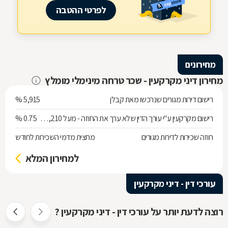
לפרטי ההטבה
מחירונים
מחירון דיני מקרקעין - שכר טרחה מינימלי מומלץ
רישום דירות מגורים שנרכשו מאת קבלן
5,915 %
רישום מקרקעין ע"י עורך הדין שלא ערך את החוזה - מעל 538,210 ש"ח
0.75 %
חוזה שכירות לדירות מגורים
מחצית מדמי השכירות לחודש
למחירון המלא
עורכי דין - דיני מקרקעין
רוצה לדעת יותר על עורכי דין - דיני מקרקעין ?