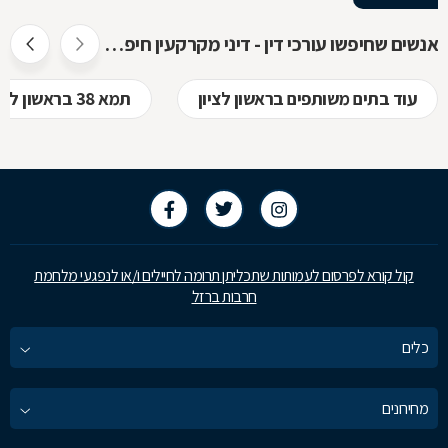
אנשים שחיפשו עורכי דין - דיני מקרקעין חיפשו גם
עוד בתים משותפים בראשון לציון
תמא 38 בראשון לציון
קול קורא לפרסום לעמותות שתכליתן תרומה לחיילים ו/או לנפגעי מלחמת
חרבות ברזל
כלים
מחירונים