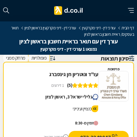
דף הבית
עורכי דין - דיני מקרקעין
עורכי דין - דיני מקרקעין בראשון לציון
תואר
בעסקים/ ראיית חשבון בראשון לציון
עורך דין עם תואר בראיית חשבון בראשון לציון
נמצאו 1 עורכי דין - דיני מקרקעין
סינון תוצאות
פופולריות
מרחק ממני
פרסומת
עו"ד ונוטריון חן גינסברג
(5)
1 דירוגים
גלילי ישראל 3, ראשון לציון
מצויין ועינייני
זמין מ-8:30