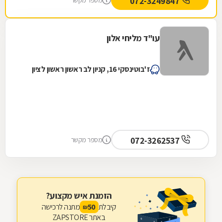
072-3249847
מספר מקשר
עו"ד מליחי אלון
ז'בוטינסקי 16, קניון לב ראשון ראשון לציון
072-3262537
מספר מקשר
הזמנת איש מקצוע?
קיבלת
מתנה לרכישה
50
₪
באתר ZAPSTORE