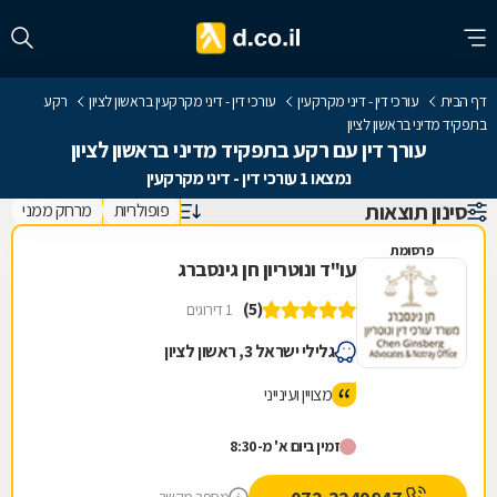
דף הבית
עורכי דין - דיני מקרקעין
עורכי דין - דיני מקרקעין בראשון לציון
רקע
בתפקיד מדיני בראשון לציון
עורך דין עם רקע בתפקיד מדיני בראשון לציון
נמצאו 1 עורכי דין - דיני מקרקעין
סינון תוצאות
פופולריות
מרחק ממני
פרסומת
עו"ד ונוטריון חן גינסברג
(5)
1 דירוגים
גלילי ישראל 3, ראשון לציון
מצויין ועינייני
זמין ביום א' מ-8:30