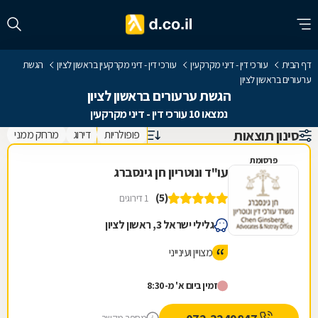
דף הבית
עורכי דין - דיני מקרקעין
עורכי דין - דיני מקרקעין בראשון לציון
הגשת
ערעורים בראשון לציון
הגשת ערעורים בראשון לציון
נמצאו 10 עורכי דין - דיני מקרקעין
סינון תוצאות
פופולריות
דירוג
מרחק ממני
פרסומת
עו"ד ונוטריון חן גינסברג
(5)
1 דירוגים
גלילי ישראל 3, ראשון לציון
מצויין ועינייני
זמין ביום א' מ-8:30