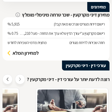
מחירונים
מחירון דיני מקרקעין - שכר טרחה מינימלי מומלץ
רישום דירות מגורים שנרכשו מאת קבלן
5,915 %
רישום מקרקעין ע"י עורך הדין שלא ערך את החוזה - מעל 538,210 ש"ח
0.75 %
חוזה שכירות לדירות מגורים
מחצית מדמי השכירות לחודש
למחירון המלא
עורכי דין - דיני מקרקעין
רוצה לדעת יותר על עורכי דין - דיני מקרקעין ?