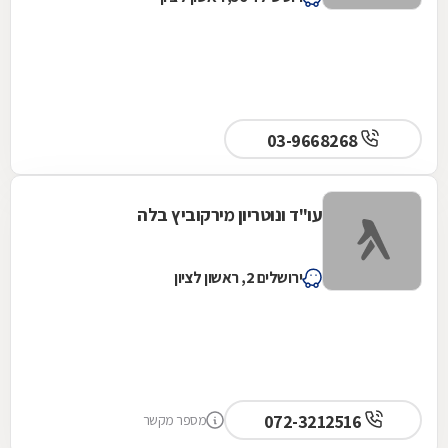
03-9668268
עו"ד ונוטריון מירקוביץ בלה
ירושלים 2, ראשון לציון
072-3212516
מספר מקשר