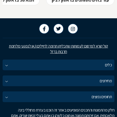
קול קורא לפרסום לעמותות שתכליתן תרומה לחיילים ו/או לנפגעי מלחמת
חרבות ברזל
כלים
מחירונים
תחומים נפוצים
חלק מהתמונות והתכנים המופיעים באתר זה הוכנו בעזרת מחוללי בינה
מלאכותית. אם זיהיתם תמונה או תוכן כלשהו בו אתם בעלי זכויות יוצרים, אתם