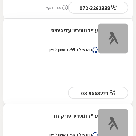
072-3262338
מספר מקשר
עו"ד ונוטריון עדי גיסיס
רוטשילד 95, ראשון לציון
03-9668221
עו"ד ונוטריון טורק דוד
רוטשילד 56, ראשון לציון