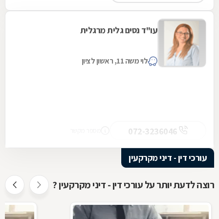
עו"ד נסים גלית מרגלית
לוי משה 11, ראשון לציון
072-3236046
מספר מקשר
עורכי דין - דיני מקרקעין
רוצה לדעת יותר על עורכי דין - דיני מקרקעין ?