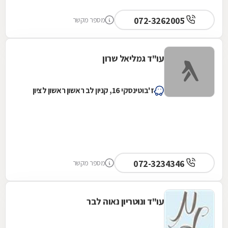
072-3262005
מספר מקשר
עו"ד גמליאל שרון
ז'בוטינסקי 16, קניון לב ראשון ראשון לציון
072-3234346
מספר מקשר
עו"ד ונוטריון נאוה לבר