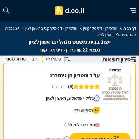
דף הבית
עורכי דין - דיני מקרקעין
עורכי דין - דיני מקרקעין בראשון לציון
ייצוג בבית
משפט מנהלי בראשון לציון
ייצוג בבית משפט מנהלי בראשון לציון
נמצאו 22 עורכי דין - דיני מקרקעין
סינון תוצאות
פופולריות
דירוג
מרחק ממני
פרסומת
עו"ד ונוטריון חן גינסברג
(5)
1 דירוגים
גלילי ישראל 3, ראשון לציון
מצויין ועינייני
זמין ביום ה' מ-8:30