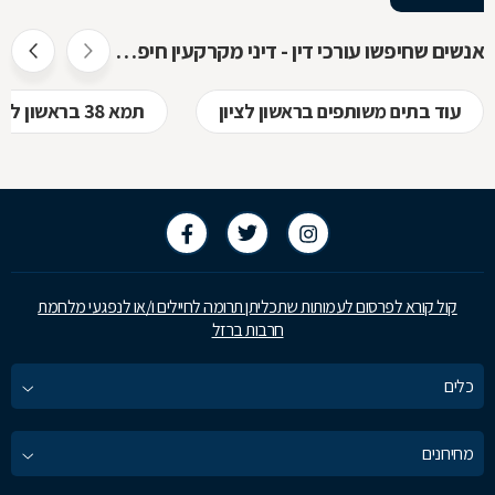
אנשים שחיפשו עורכי דין - דיני מקרקעין חיפשו גם
עוד בתים משותפים בראשון לציון
תמא 38 בראשון לציון
קול קורא לפרסום לעמותות שתכליתן תרומה לחיילים ו/או לנפגעי מלחמת
חרבות ברזל
כלים
מחירונים