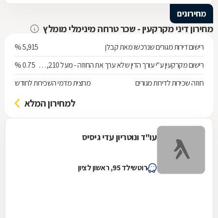
מחירונים
מחירון דיני מקרקעין - שכר טרחה מינימלי מומלץ
רישום דירות מגורים שנרכשו מאת קבלן
5,915 %
רישום מקרקעין ע"י עורך הדין שלא ערך את החוזה - מעל 538,210 ש"ח
0.75 %
חוזה שכירות לדירות מגורים
מחצית מדמי השכירות לחודש
למחירון המלא
עו"ד ונוטריון עדי גיסיס
רוטשילד 95, ראשון לציון