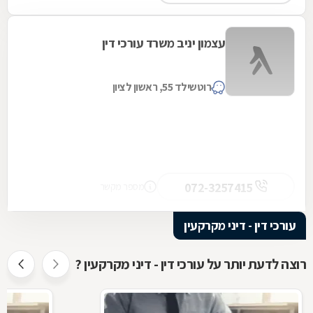
עצמון יניב משרד עורכי דין
רוטשילד 55, ראשון לציון
072-3257415
מספר מקשר
עורכי דין - דיני מקרקעין
רוצה לדעת יותר על עורכי דין - דיני מקרקעין ?