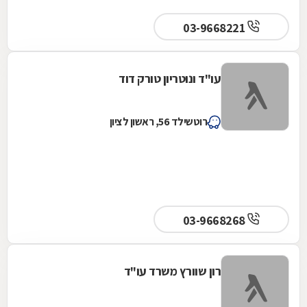
03-9668221
עו"ד ונוטריון טורק דוד
רוטשילד 56, ראשון לציון
03-9668268
רון שוורץ משרד עו"ד