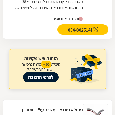
משרד עורכי דין המומחה בכל נושא תמ"א 38
התחדשות עירונית באזור המרכז כולל ליווי צמוד של
הדיירים אל מול היזם והקבלן מהשלב הראשוני ועד
זמין ביום א' מ-7:30
לקבלת...
054-8025141
הזמנת איש מקצוע?
קיבלת
מתנה לרכישה
50
₪
באתר ZAPSTORE
לפרטי ההטבה
ניקולא סאבא – משרד עו"ד ונוטריון