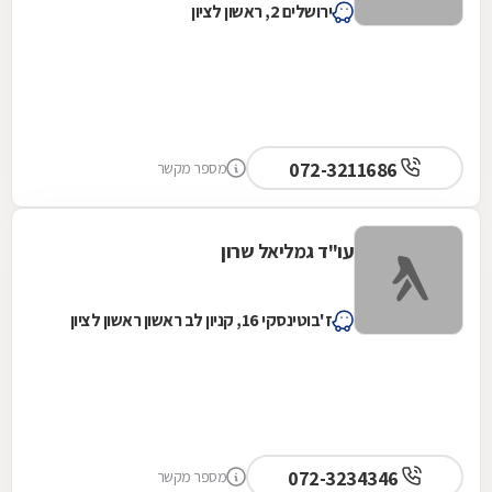
ירושלים 2, ראשון לציון
072-3211686
מספר מקשר
עו"ד גמליאל שרון
ז'בוטינסקי 16, קניון לב ראשון ראשון לציון
072-3234346
מספר מקשר