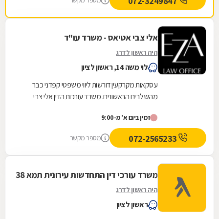
072-3249847
מספר מקשר
אלי צבי אטיאס - משרד עו"ד
היה ראשון לדרג
לוי משה 14, ראשון לציון
עסקאות מקרקעין דורשות ליווי משפטי קפדני כבר
מהשלבים הראשונים. משרד עורכות הדין אלי צבי
אטיאס מלווה עסקאות נדל"ן החל מבדיקות מקדמיות,
זמין ביום א' מ-9:00
לרבות...
072-2565233
מספר מקשר
משרד עורכי דין התחדשות עירונית תמא 38
היה ראשון לדרג
ראשון לציון