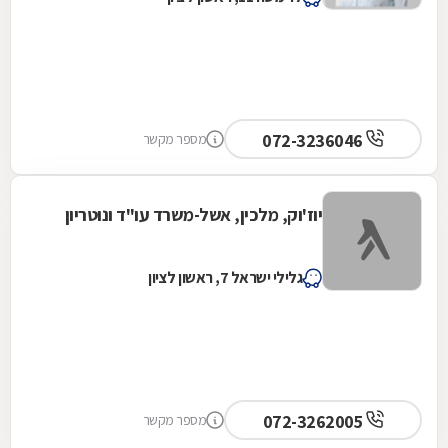
072-3236046
מספר מקשר
יוז'וק, מלכין, אשל-משרד עו"ד ונוטריון
גלילי ישראל 7, ראשון לציון
072-3262005
מספר מקשר