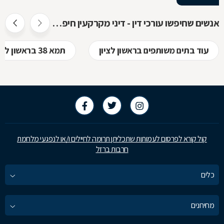
אנשים שחיפשו עורכי דין - דיני מקרקעין חיפשו גם
עוד בתים משותפים בראשון לציון
תמא 38 בראשון לציון
קול קורא לפרסום לעמותות שתכליתן תרומה לחיילים ו/או לנפגעי מלחמת
חרבות ברזל
כלים
מחירונים