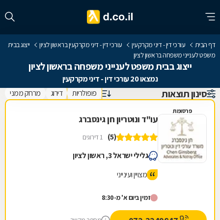
דף הבית
עורכי דין - דיני מקרקעין
עורכי דין - דיני מקרקעין בראשון לציון
ייצוג בבית
משפט לענייני משפחה בראשון לציון
ייצוג בבית משפט לענייני משפחה בראשון לציון
נמצאו 20 עורכי דין - דיני מקרקעין
סינון תוצאות
פופולריות
דירוג
מרחק ממני
פרסומת
עו"ד ונוטריון חן גינסברג
(5)
1 דירוגים
גלילי ישראל 3, ראשון לציון
מצויין ועינייני
זמין ביום א' מ-8:30