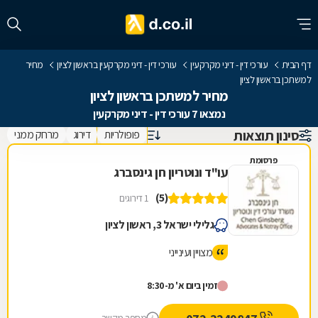
דף הבית
עורכי דין - דיני מקרקעין
עורכי דין - דיני מקרקעין בראשון לציון
מחיר
למשתכן בראשון לציון
מחיר למשתכן בראשון לציון
נמצאו 7 עורכי דין - דיני מקרקעין
סינון תוצאות
פופולריות
דירוג
מרחק ממני
פרסומת
עו"ד ונוטריון חן גינסברג
(5)
1 דירוגים
גלילי ישראל 3, ראשון לציון
מצויין ועינייני
זמין ביום א' מ-8:30