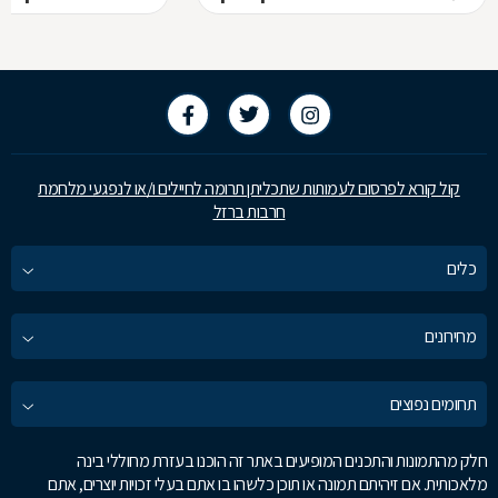
קול קורא לפרסום לעמותות שתכליתן תרומה לחיילים ו/או לנפגעי מלחמת
חרבות ברזל
כלים
מחירונים
תחומים נפוצים
חלק מהתמונות והתכנים המופיעים באתר זה הוכנו בעזרת מחוללי בינה
מלאכותית. אם זיהיתם תמונה או תוכן כלשהו בו אתם בעלי זכויות יוצרים, אתם