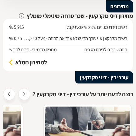
מחירונים
מחירון דיני מקרקעין - שכר טרחה מינימלי מומלץ
רישום דירות מגורים שנרכשו מאת קבלן
5,915 %
רישום מקרקעין ע"י עורך הדין שלא ערך את החוזה - מעל 538,210 ש"ח
0.75 %
חוזה שכירות לדירות מגורים
מחצית מדמי השכירות לחודש
למחירון המלא
עורכי דין - דיני מקרקעין
רוצה לדעת יותר על עורכי דין - דיני מקרקעין ?