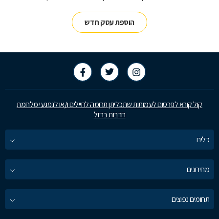
הוספת עסק חדש
קול קורא לפרסום לעמותות שתכליתן תרומה לחיילים ו/או לנפגעי מלחמת
חרבות ברזל
כלים
מחירונים
תחומים נפוצים