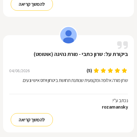
להמשך קריאה
ביקורת על: שרון כתבי - מורת נהיגה (אוטומט)
(5)
04/08/2026
שרון מורה אלופה ומקצועית שנותנת תחושת ביטחון ויחס אישי ונעים.
נכתב ע"י:
rozamansky
להמשך קריאה