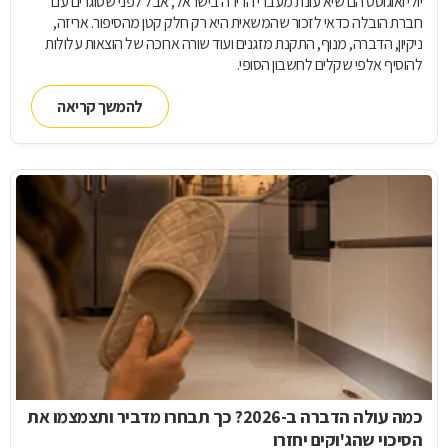
יולי ואוגוסט הם שיא עונת מעברי הדירה בישראל, אבל לפני שסוגרים עם
חברת הובלה כדאי לזכור שהמשאית היא רק חלק קטן מהסיפור. אריזה,
ניקיון, הדברה, מנוף, התקנת מזגנים ועוד שורה ארוכה של הוצאות עלולות
להוסיף אלפי שקלים לחשבון הסופי.
להמשך קריאה
כמה עולה הדברה ב-2026? כך תבחרו מדביר ותצמצמו את
הסיכוי שהג'וקים יחזרו