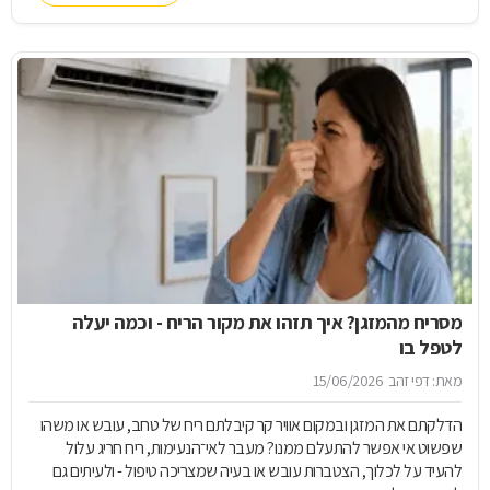
מסריח מהמזגן? איך תזהו את מקור הריח - וכמה יעלה
לטפל בו
מאת: דפי זהב
15/06/2026
הדלקתם את המזגן ובמקום אוויר קר קיבלתם ריח של טחב, עובש או משהו
שפשוט אי אפשר להתעלם ממנו? מעבר לאי־הנעימות, ריח חריג עלול
להעיד על לכלוך, הצטברות עובש או בעיה שמצריכה טיפול - ולעיתים גם