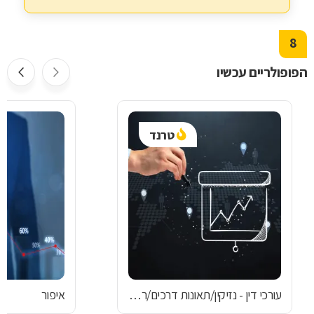
8
הפופולריים עכשיו
טרנד
עורכי דין - נזיקין/תאונות דרכים/רשלנות רפואית
איפור