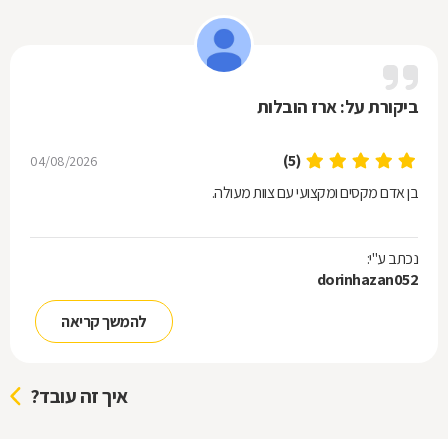
ביקורת על: ארז הובלות
(5)
04/08/2026
בן אדם מקסים ומקצועי עם צוות מעולה.
נכתב ע"י:
dorinhazan052
להמשך קריאה
איך זה עובד?