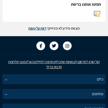
חפשו אותנו ברשת
מצאת מידע לא מדוייק?
דווח על טעות
קול קורא לפרסום לעמותות שתכליתן תרומה לחיילים ו/או לנפגעי מלחמת
חרבות ברזל
כלים
מחירונים