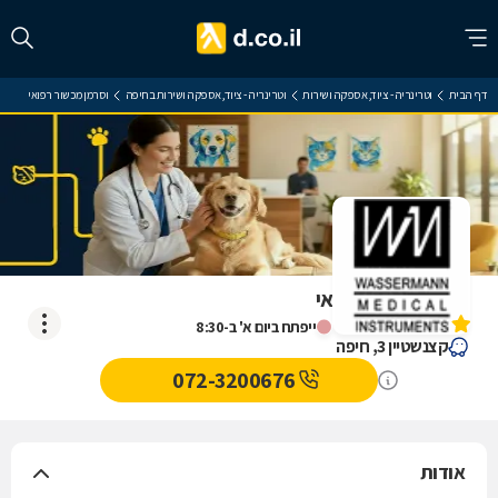
דף הבית
וטרינריה - ציוד, אספקה ושירות
וטרינריה - ציוד, אספקה ושירות בחיפה
וסרמן מכשור רפואי
וסרמן מכשור רפואי
אין עדיין חוות דעת
ייפתח ביום א' ב-8:30
קצנשטיין 3, חיפה
072-3200676
אודות