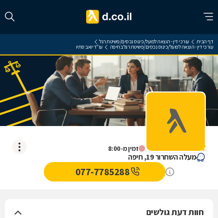
דף הבית
עורכי דין - הוצאה לפועל/כינוס נכסים/פשיטת רגל
עורכי דין - הוצאה לפועל/כינוס נכסים/פשיטת רגל בחיפה
עו"ד יואב סתיו
עו"ד יואב סתיו
אין עדיין חוות דעת
זמין מ-8:00
מעלה השחרור 19, חיפה
077-7785288
חוות דעת גולשים