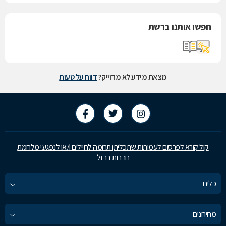
חפשו אותנו ברשת
מצאת מידע לא מדוייק?
דווח על טעות
קול קורא לפרסום לעמותות שתכליתן תרומה לחיילים ו/או לנפגעי מלחמת
חרבות ברזל
כלים
מחירונים