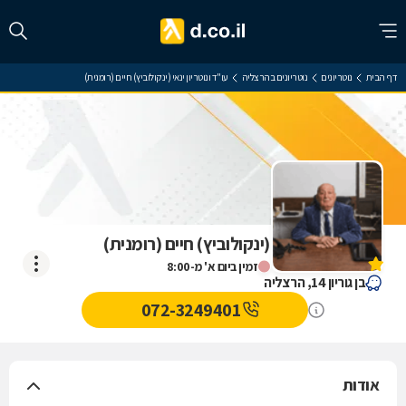
דף הבית
נוטריונים
נוטריונים בהרצליה
עו"ד ונוטריון ינאי (ינקולוביץ) חיים (רומנית)
עו"ד ונוטריון ינאי (ינקולוביץ) חיים (רומנית)
אין עדיין חוות דעת
זמין ביום א' מ-8:00
בן גוריון 14, הרצליה
072-3249401
אודות