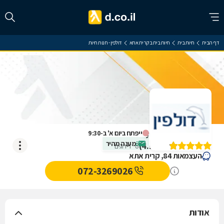
דף הבית
חיות בית
חיות בית בקרית אתא
דולפין - חנות חיות
דולפין - חנות חיות
ייפתח ביום א' ב-9:30
מענה מהיר
)
4.9
(
8
דירוגים
העצמאות 84, קרית אתא
072-3269026
אודות