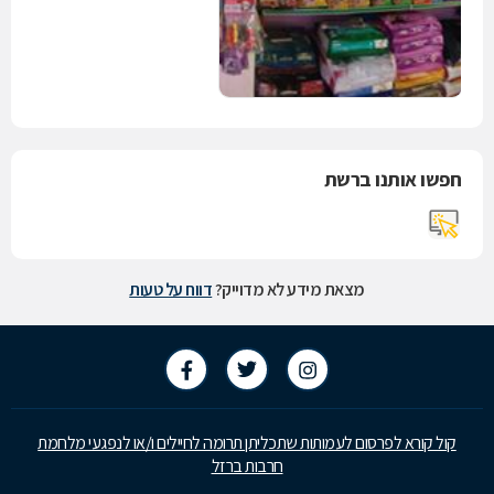
חפשו אותנו ברשת
מצאת מידע לא מדוייק?
דווח על טעות
קול קורא לפרסום לעמותות שתכליתן תרומה לחיילים ו/או לנפגעי מלחמת
חרבות ברזל