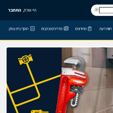
היי אורח,
התחבר
חוות דעת
מחירונים
מדריכים וכתבות
הוסף בית עסק