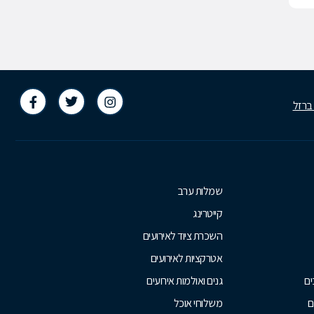
 ברזל
שמלות ערב
קייטרינג
השכרת ציוד לאירועים
אטרקציות לאירועים
ים
גנים ואולמות אירועים
ם
משלוחי אוכל