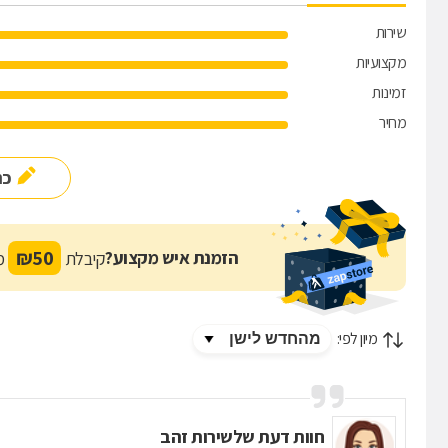
שירות
מקצועיות
זמינות
מחיר
כת
₪
50
הזמנת איש מקצוע?
קיבלת
מת
מיון לפי:
חוות דעת של
שירות זהב