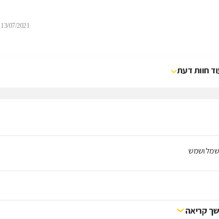
13/07/2021
וד חוות דעת
 חשמל ושמש
ך קריאה