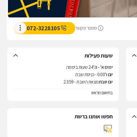
072-3228105
מספר מקשר
שעות פעילות
ימים א' - ה'
24 שעות ביממה
יום ו'
0:00 - כניסת שבת
יום שבת
מצאת השבת - 23:59
בתיאום מראש
חפשו אותנו ברשת