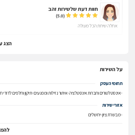
חוות דעת של
שירות זהב
(5.0)
אחלה שירות הכל מעולה
הצג ע
על השירות
תחומי העסק
אינסטלטורים וחברות אינסטלציה
איתור נזילות ומפגעים
תיקון וחלפים לדודי
אזורי שירות
מבשרת ציון
ירושלים
להמש