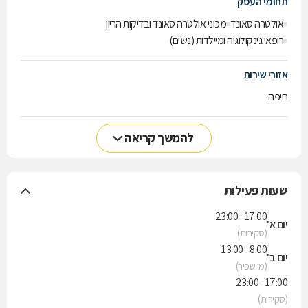
תחומי העסק
אולטרה סאונד
מכוני אולטרה סאונד ובדיקות הריון
רופאי גינקולוגיה ומיילדות (נשים)
אזורי שירות
חיפה
להמשך קריאה
שעות פעילות
17:00 - 23:00
יום א'
(סקירות)
8:00 - 13:00
יום ב'
(מי שפיר)
17:00 - 23:00
(סקירות)