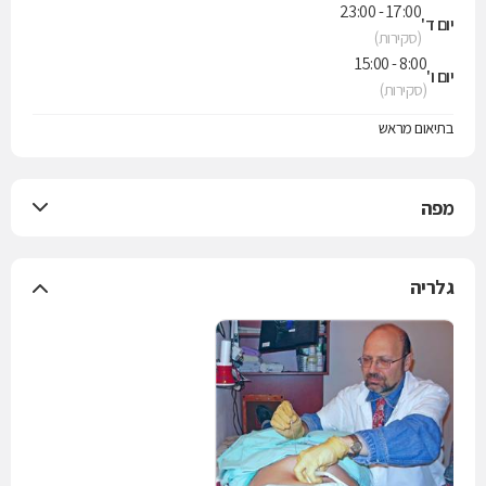
17:00 - 23:00
יום ד'
(סקירות)
8:00 - 15:00
יום ו'
(סקירות)
בתיאום מראש
מפה
גלריה