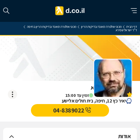
דף הבית
מכוני אולטרה סאונד ובדיקות הריון
מכוני אולטרה סאונד ובדיקות הריון בחיפה
ד"ר ישראל שפירא
ד"ר ישראל שפירא
אין עדיין חוות דעת
זמין עד 15:00
יאיר כץ 12, חיפה, בית חולים אלישע
04-8389022
אודות