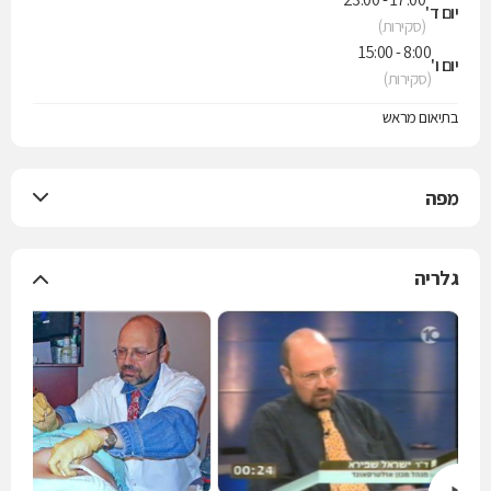
יום ד'
(סקירות)
8:00 - 15:00
יום ו'
(סקירות)
בתיאום מראש
מפה
גלריה