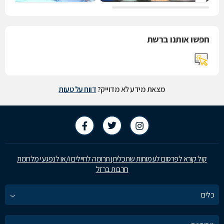
חפשו אותנו ברשת
מצאת מידע לא מדוייק?
דווח על טעות
קול קורא לפרסום לעמותות שתכליתן תרומה לחיילים ו/או לנפגעי מלחמת
חרבות ברזל
כלים