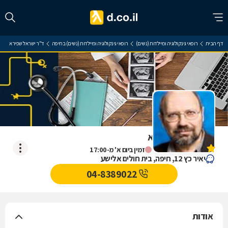
דף הבית
רופאי גינקולוגיה ומיילדות (נשים)
רופאי גינקולוגיה ומיילדות (נשים) בחיפה
ד"ר ישראל שפירא
ד"ר ישראל שפירא
אין עדיין חוות דעת
זמין ביום א' מ-17:00
יאיר כץ 12, חיפה, בית חולים אלישע
04-8389022
אודות