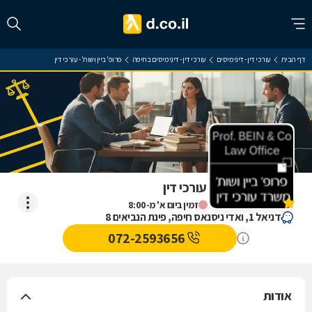
דף הבית
עורכי דין - דיני מיסים
עורכי דין - דיני מיסים בחיפה
פרופ' ביין ושות' - עורכי דין
פרופ' ביין ושות' - עורכי דין
אין עדיין חוות דעת
זמין ביום א' מ-8:00
דניאל 1, ואדי ניסנאס חיפה, פינת הנביאים 8
072-2593656
אודות