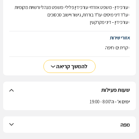
עורכי דין - משפט אזרחי
עורכי דין פלילי
משפט מנהלי ורשויות מקומיות
עו"ד דיני מיסים
עו"ד בוררות, גישור ויישוב סכסוכים
עורכי דין – דיני מקרקעין
אזורי שירות
קרית ים
חיפה
להמשך קריאה
שעות פעילות
ימים א' - ה'
8:00 - 19:00
מפה