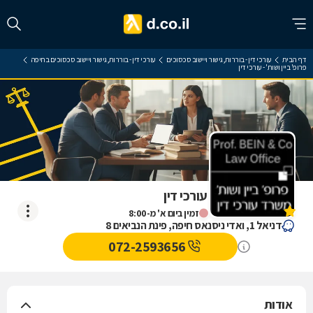
דף הבית
עורכי דין - בוררות, גישור ויישוב סכסוכים
עורכי דין - בוררות, גישור ויישוב סכסוכים בחיפה
פרופ' ביין ושות' - עורכי דין
פרופ' ביין ושות' - עורכי דין
אין עדיין חוות דעת
זמין ביום א' מ-8:00
דניאל 1, ואדי ניסנאס חיפה, פינת הנביאים 8
072-2593656
אודות