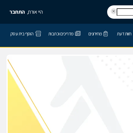
היי אורח,
התחבר
חוות דעת
מחירונים
מדריכים וכתבות
הוסף בית עסק