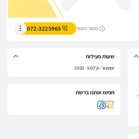
072-3225965
מספר מקשר
שעות פעילות
ימים א' - ה'
9:00 - 19:00
חפשו אותנו ברשת
וואות,