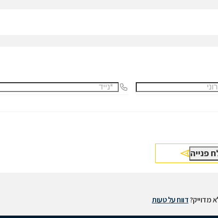
 מדוייק?
דווח על טעות