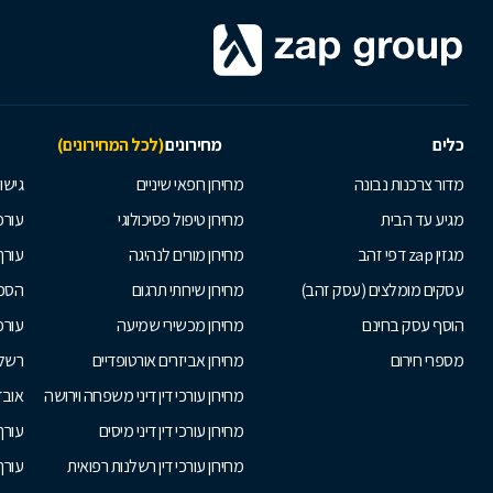
כלים
מחירונים
(לכל המחירונים)
מדור צרכנות נבונה
מחירון רופאי שיניים
גישור
מגיע עד הבית
מחירון טיפול פסיכולוגי
עורכי
מגזין zap דפי זהב
מחירון מורים לנהיגה
עורך
עסקים מומלצים (עסק זהב)
מחירון שירותי תרגום
הסכם
הוסף עסק בחינם
מחירון מכשירי שמיעה
עורכ
מספרי חירום
מחירון אביזרים אורטופדיים
רשלנ
מחירון עורכי דין דיני משפחה וירושה
אובד
מחירון עורכי דין דיני מיסים
עורך
מחירון עורכי דין רשלנות רפואית
עורך 