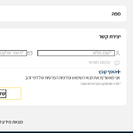
מפה
יצירת קשר
הוסף קובץ
אני מאשר/ת את
תנאי השימוש
ו
מדיניות הפרטיות
של דפי זהב
*שדה שמסומן בכוכבית הוא חובה
מצאת מידע לא