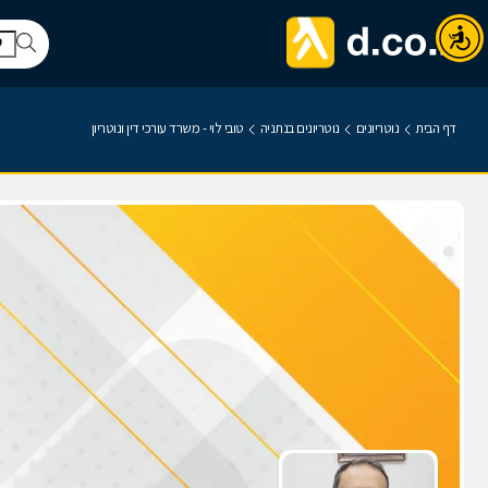
דף הבית
נוטריונים
נוטריונים בנתניה
טובי לוי - משרד עורכי דין ונוטריון