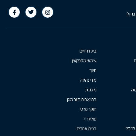
 ברזל
ביטוח חיים
ם
שמאי מקרקעין
תיווך
מורי נהיגה
מה
מצבות
בתי אבות ודיור מוגן
חוקר פרטי
פוליגרף
לחו"ל
בניית אתרים