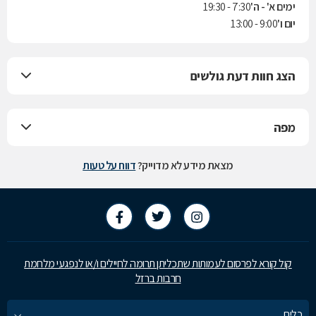
ימים א' - ה'
7:30 - 19:30
יום ו'
9:00 - 13:00
הצג חוות דעת גולשים
מפה
מצאת מידע לא מדוייק?
דווח על טעות
קול קורא לפרסום לעמותות שתכליתן תרומה לחיילים ו/או לנפגעי מלחמת
חרבות ברזל
כלים