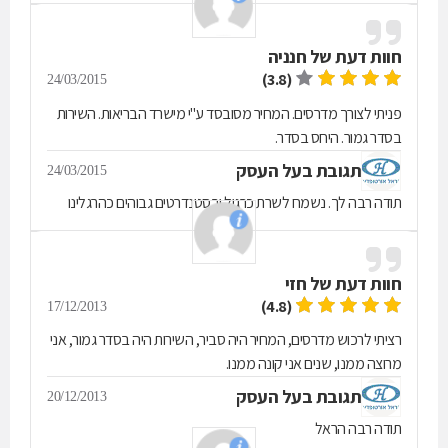
חוות דעת של
חנניה
(3.8)
24/03/2015
פניתי לצורך מדרסים. המחיר מסובסד ע''י מישרד הבריאות. השירות
בסדר גמור. היחס בסדר.
תגובת בעל העסק
24/03/2015
תודה רבה לך. נשמח לשרת כרגיל ובסטנדרטים גבוהים כהרגלינו
חוות דעת של
חזי
(4.8)
17/12/2013
רציתי לרכוש מדרסים, המחיר היה סביר, השירות היה בסדר גמור, אני
מרוצה ממנו, שנים אני קונה ממנו.
תגובת בעל העסק
20/12/2013
תודה רבה הראל