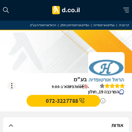
דף הבית
נעליים אורתופדיות
נעליים אורתופדיות בחולון
הראל אורתופדיה בע"מ
הראל אורתופדיה בע"מ
)
4.2
(
11
דירוגים
ייפתח ביום א' ב-9:00
המרכבה 19, חולון
072-3227788
אודות