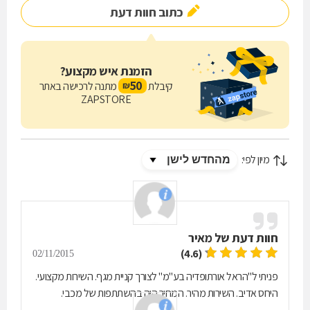
כתוב חוות דעת
הזמנת איש מקצוע?
50
קיבלת
מתנה לרכישה באתר
₪
ZAPSTORE
מיון לפי:
חוות דעת של
מאיר
(4.6)
02/11/2015
פניתי ל"הראל אורתופדיה בע"מ" לצורך קניית מגף. השירות מקצועי.
היחס אדיב. השירות מהיר. המחיר היה בהשתתפות של מכבי.