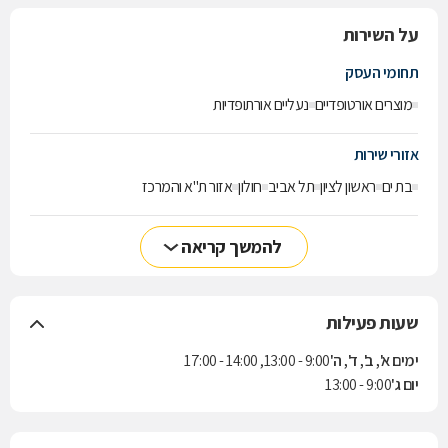
על השירות
תחומי העסק
מוצרים אורטופדיים
נעליים אורתופדיות
אזורי שירות
בת ים
ראשון לציון
תל אביב
חולון
אזור ת"א והמרכז
להמשך קריאה
שעות פעילות
ימים א', ב', ד', ה'
9:00 - 13:00, 14:00 - 17:00
יום ג'
9:00 - 13:00