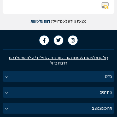
מצאת מידע לא מדוייק?
דווח על טעות
קול קורא לפרסום לעמותות שתכליתן תרומה לחיילים ו/או לנפגעי מלחמת
חרבות ברזל
כלים
מחירונים
תחומים נפוצים