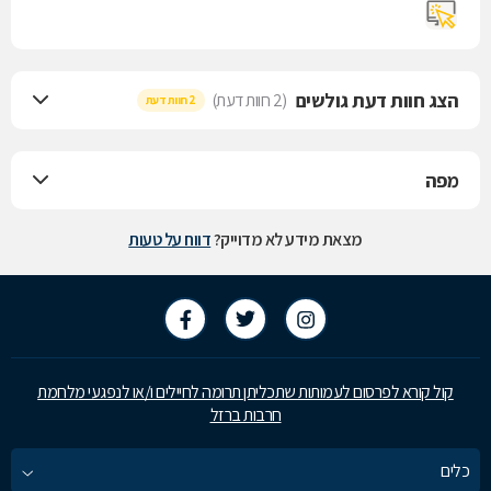
הצג חוות דעת גולשים
(2 חוות דעת)
2 חוות דעת
מפה
מצאת מידע לא מדוייק?
דווח על טעות
קול קורא לפרסום לעמותות שתכליתן תרומה לחיילים ו/או לנפגעי מלחמת
חרבות ברזל
כלים