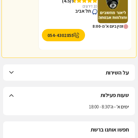
(4.5)
10 דירוגים
תל אביב
זמין ביום א' מ-8:00
054-4302855
על השירות
שעות פעילות
ימים א' - ה'
8:30 - 18:00
חפשו אותנו ברשת