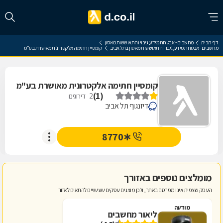
דף הבית
מחשבים - אבטחת מידע, גיבוי והתאוששות מאסון
מחשבים - אבטחת מידע, גיבוי והתאוששות מאסון בתל אביב
קומסיין חתימה אלקטרונית מאושרת בע"מ
קומסיין חתימה אלקטרונית מאושרת בע"מ
)
1
(
2
דירוגים
דיזנגוף תל אביב
∗8770
מומלצים נוספים באזורך
העסק שצפית אינו מפרסם באתר, ולכן מוצגים עסקים שעשויים להתאים לאזור
מודעה
ליאור מחשבים