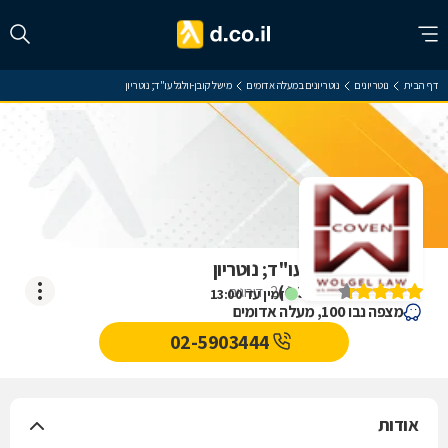
דף הבית
נוטריונים
נוטריונים במעלה אדומים
מישל קובן-וולגל עו"ד; נוטריון
מישל קובן-וולגל עו"ד; נוטריון
)
4.3
(
2
דירוגים
זמין עד 13:00
מצפה נבו 100, מעלה אדומים
02-5903444
אודות