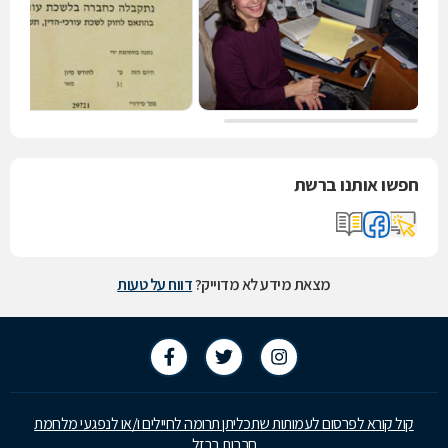
חפשו אותנו ברשת
מצאת מידע לא מדוייק?
דווח על טעות
קול קורא לפרסום לעמותות שתכליתן תרומה לחיילים ו/או לנפגעי מלחמת
חרבות ברזל