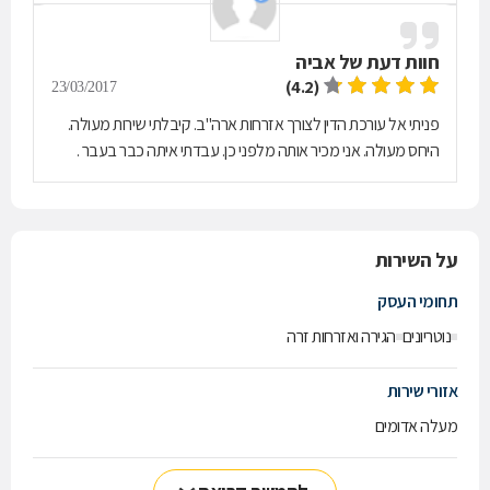
חוות דעת של
אביה
(4.2)
23/03/2017
פניתי אל עורכת הדין לצורך אזרחות ארה"ב. קיבלתי שירות מעולה.
היחס מעולה. אני מכיר אותה מלפני כן. עבדתי איתה כבר בעבר .
על השירות
תחומי העסק
נוטריונים
הגירה ואזרחות זרה
אזורי שירות
מעלה אדומים