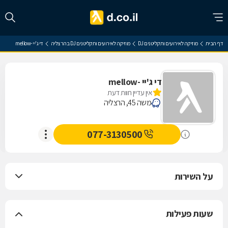
דף הבית
מוזיקה לאירועים ותקליטנים DJ
מוזיקה לאירועים ותקליטנים DJ בהרצליה
די ג'יי -mellow
די ג'יי -mellow
אין עדיין חוות דעת
משה 45, הרצליה
077-3130500
על השירות
שעות פעילות