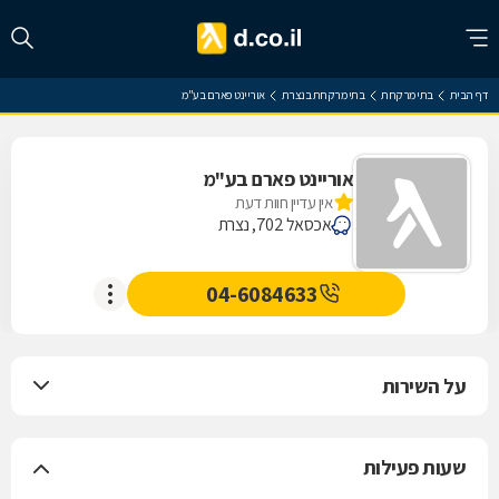
דף הבית
בתי מרקחת
בתי מרקחת בנצרת
אוריינט פארם בע"מ
אוריינט פארם בע"מ
אין עדיין חוות דעת
אכסאל 702, נצרת
04-6084633
על השירות
שעות פעילות