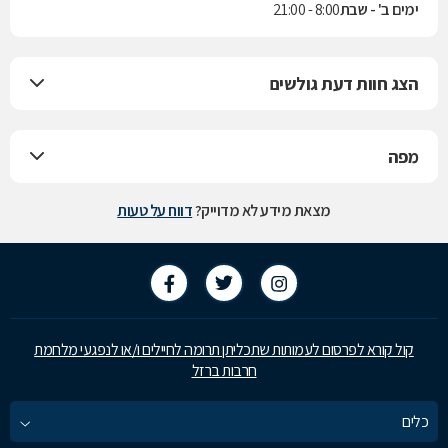
ימים ב' - שבת
8:00 - 21:00
הצג חוות דעת גולשים
מפה
מצאת מידע לא מדוייק?
דווח על טעות
קול קורא לפרסום לעמותות שתכליתן תרומה לחיילים ו/או לנפגעי מלחמת
חרבות ברזל
כלים